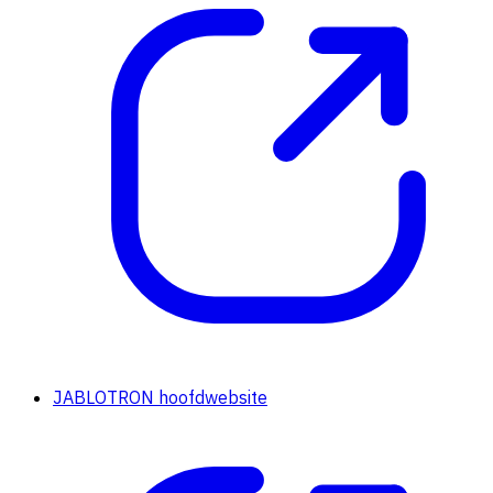
JABLOTRON hoofdwebsite