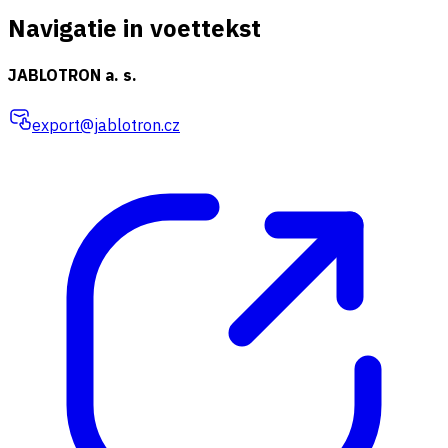
Navigatie in voettekst
JABLOTRON a. s.
export@jablotron.cz