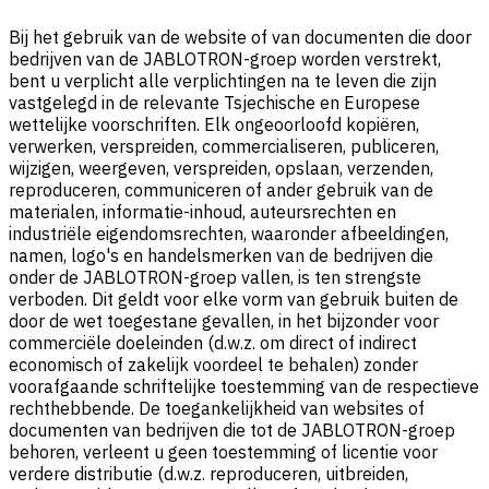
Bij het gebruik van de website of van documenten die door
bedrijven van de JABLOTRON-groep worden verstrekt,
bent u verplicht alle verplichtingen na te leven die zijn
vastgelegd in de relevante Tsjechische en Europese
wettelijke voorschriften. Elk ongeoorloofd kopiëren,
verwerken, verspreiden, commercialiseren, publiceren,
wijzigen, weergeven, verspreiden, opslaan, verzenden,
reproduceren, communiceren of ander gebruik van de
materialen, informatie-inhoud, auteursrechten en
industriële eigendomsrechten, waaronder afbeeldingen,
namen, logo's en handelsmerken van de bedrijven die
onder de JABLOTRON-groep vallen, is ten strengste
verboden. Dit geldt voor elke vorm van gebruik buiten de
door de wet toegestane gevallen, in het bijzonder voor
commerciële doeleinden (d.w.z. om direct of indirect
economisch of zakelijk voordeel te behalen) zonder
voorafgaande schriftelijke toestemming van de respectieve
rechthebbende. De toegankelijkheid van websites of
documenten van bedrijven die tot de JABLOTRON-groep
behoren, verleent u geen toestemming of licentie voor
verdere distributie (d.w.z. reproduceren, uitbreiden,