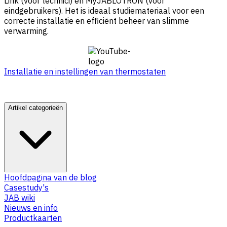
Link (voor technici) en MyJABLOTRON (voor
eindgebruikers). Het is ideaal studiemateriaal voor een
correcte installatie en efficiënt beheer van slimme
verwarming.
Installatie en instellingen van thermostaten
Artikel categorieën
Hoofdpagina van de blog
Casestudy's
JAB wiki
Nieuws en info
Productkaarten