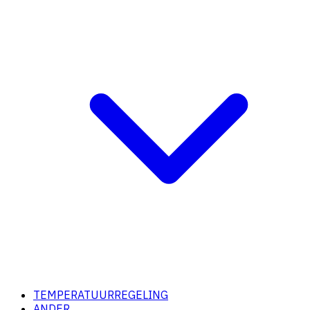
TEMPERATUURREGELING
ANDER