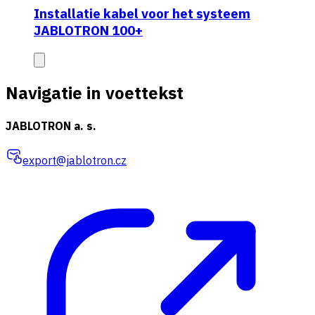
Installatie kabel voor het systeem
JABLOTRON 100+
Navigatie in voettekst
JABLOTRON a. s.
export@jablotron.cz