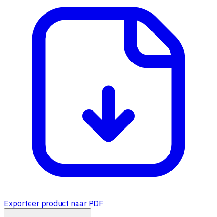
Exporteer product naar PDF