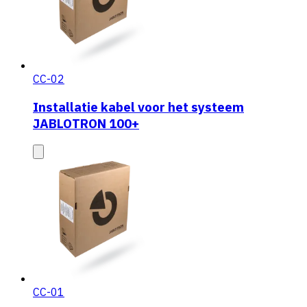
CC-02
Installatie kabel voor het systeem
JABLOTRON 100+
CC-01