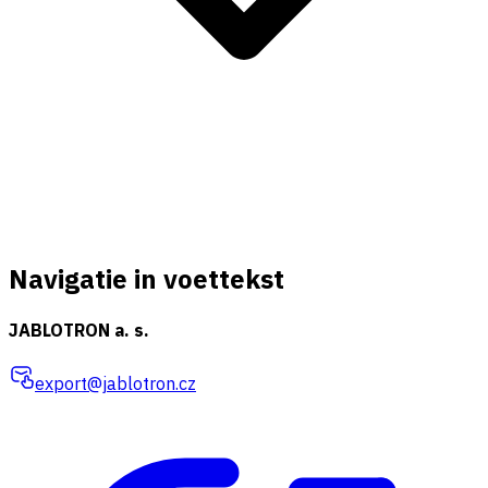
Navigatie in voettekst
JABLOTRON a. s.
export@jablotron.cz