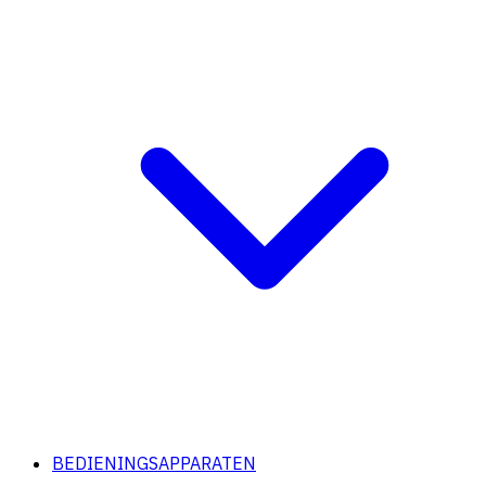
BEDIENINGSAPPARATEN