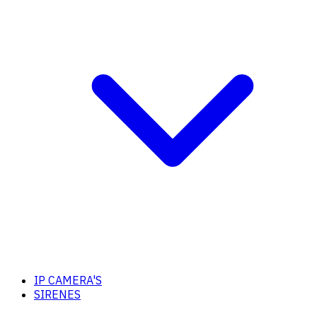
IP CAMERA'S
SIRENES