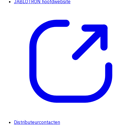
JABLOTRON hoofdwebsite
Distributeurcontacten