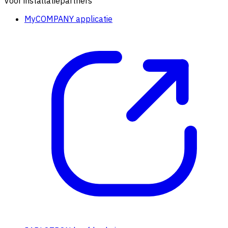
Voor installatiepartners
MyCOMPANY applicatie