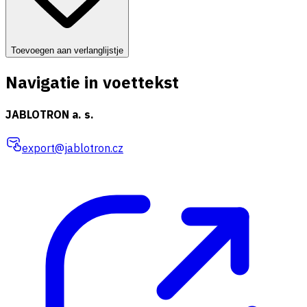
Toevoegen aan verlanglijstje
Navigatie in voettekst
JABLOTRON a. s.
export@jablotron.cz