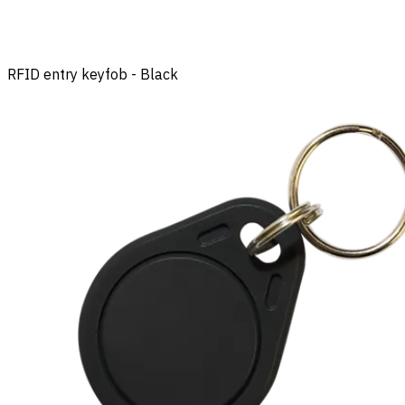
RFID entry keyfob - Black