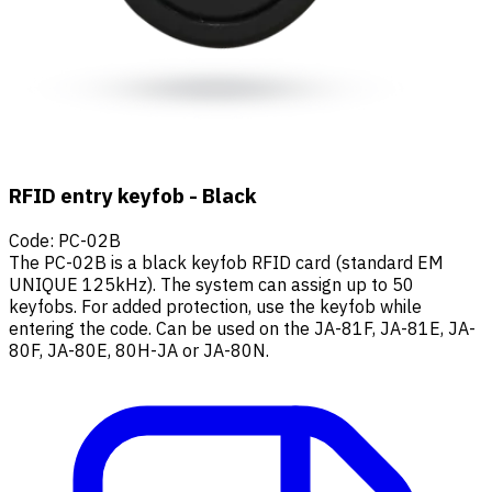
RFID entry keyfob - Black
Code
:
PC-02B
The PC-02B is a black keyfob RFID card (standard EM
UNIQUE 125kHz). The system can assign up to 50
keyfobs. For added protection, use the keyfob while
entering the code. Can be used on the JA-81F, JA-81E, JA-
80F, JA-80E, 80H-JA or JA-80N.