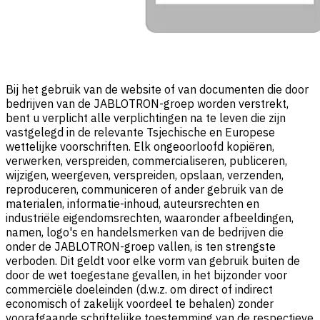
Bij het gebruik van de website of van documenten die door
bedrijven van de JABLOTRON-groep worden verstrekt,
bent u verplicht alle verplichtingen na te leven die zijn
vastgelegd in de relevante Tsjechische en Europese
wettelijke voorschriften. Elk ongeoorloofd kopiëren,
verwerken, verspreiden, commercialiseren, publiceren,
wijzigen, weergeven, verspreiden, opslaan, verzenden,
reproduceren, communiceren of ander gebruik van de
materialen, informatie-inhoud, auteursrechten en
industriële eigendomsrechten, waaronder afbeeldingen,
namen, logo's en handelsmerken van de bedrijven die
onder de JABLOTRON-groep vallen, is ten strengste
verboden. Dit geldt voor elke vorm van gebruik buiten de
door de wet toegestane gevallen, in het bijzonder voor
commerciële doeleinden (d.w.z. om direct of indirect
economisch of zakelijk voordeel te behalen) zonder
voorafgaande schriftelijke toestemming van de respectieve