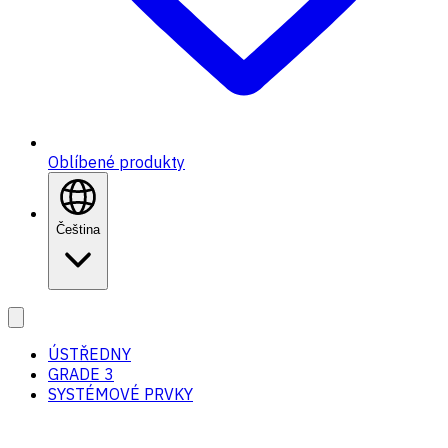
Oblíbené produkty
Čeština
ÚSTŘEDNY
GRADE 3
SYSTÉMOVÉ PRVKY