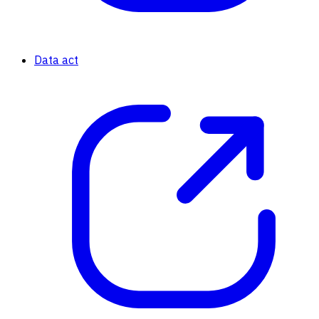
Data act