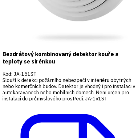
Bezdrátový kombinovaný detektor kouře a
teploty se sirénkou
Kód
:
JA-151ST
Slouží k detekci požárního nebezpečí v interiéru obytných
nebo komerčních budov. Detektor je vhodný i pro instalaci v
autokaravanech nebo mobilních domech. Není určen pro
instalaci do průmyslového prostředí. JA-1x1ST