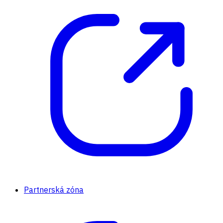
Partnerská zóna