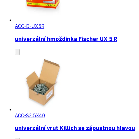
ACC-D-UX5R
univerzální hmoždinka Fischer UX 5 R
ACC-S3.5X40
univerzální vrut Killich se zápustnou hlavou