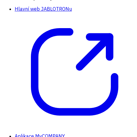
Hlavní web JABLOTRONu
Aplikace MyCOMPANY