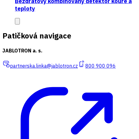
Bezdrátový kombinovaný detektor kouře a
teploty
Patičková navigace
JABLOTRON a. s.
partnerska.linka@jablotron.cz
800 900 096