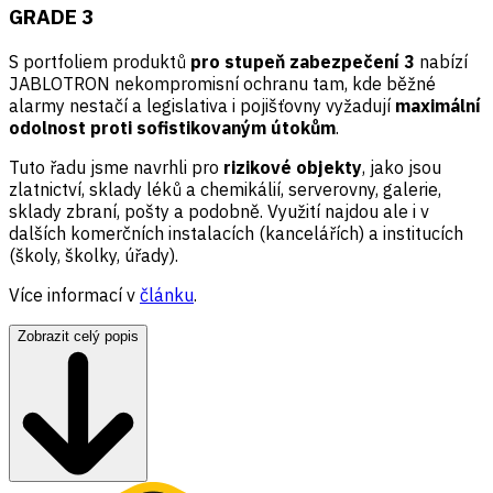
GRADE 3
S portfoliem produktů
pro stupeň zabezpečení 3
nabízí
JABLOTRON nekompromisní ochranu tam, kde běžné
alarmy nestačí a legislativa i pojišťovny vyžadují
maximální
odolnost proti sofistikovaným útokům
.
Tuto řadu jsme navrhli pro
rizikové objekty
, jako jsou
zlatnictví, sklady léků a chemikálií, serverovny, galerie,
sklady zbraní, pošty a podobně. Využití najdou ale i v
dalších komerčních instalacích (kancelářích) a institucích
(školy, školky, úřady).
Více informací v
článku
.
Zobrazit celý popis