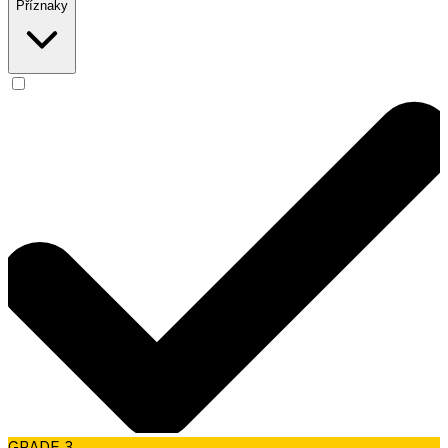
Příznaky
GRADE 3