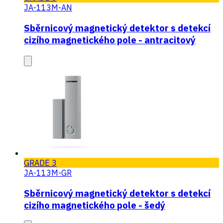
JA-113M-AN
Sběrnicový magnetický detektor s detekcí
cizího magnetického pole - antracitový
GRADE 3
JA-113M-GR
Sběrnicový magnetický detektor s detekcí
cizího magnetického pole - šedý