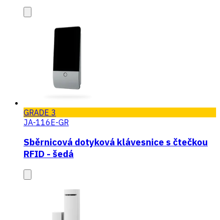
GRADE 3
JA-116E-GR
Sběrnicová dotyková klávesnice s čtečkou
RFID - šedá