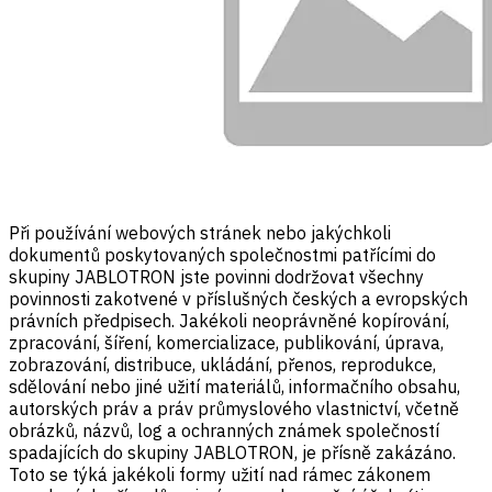
Při používání webových stránek nebo jakýchkoli
dokumentů poskytovaných společnostmi patřícími do
skupiny JABLOTRON jste povinni dodržovat všechny
povinnosti zakotvené v příslušných českých a evropských
právních předpisech. Jakékoli neoprávněné kopírování,
zpracování, šíření, komercializace, publikování, úprava,
zobrazování, distribuce, ukládání, přenos, reprodukce,
sdělování nebo jiné užití materiálů, informačního obsahu,
autorských práv a práv průmyslového vlastnictví, včetně
obrázků, názvů, log a ochranných známek společností
spadajících do skupiny JABLOTRON, je přísně zakázáno.
Toto se týká jakékoli formy užití nad rámec zákonem