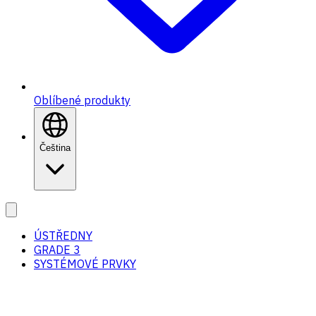
Oblíbené produkty
Čeština
ÚSTŘEDNY
GRADE 3
SYSTÉMOVÉ PRVKY