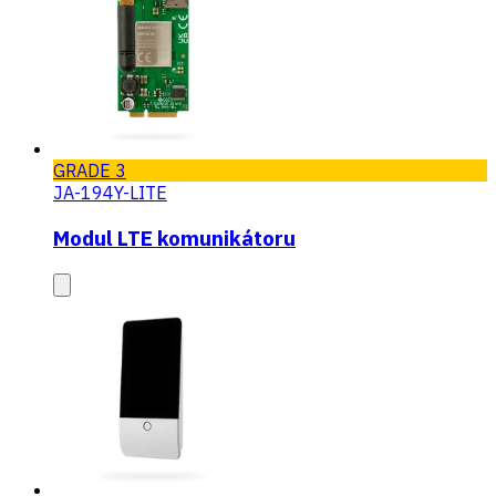
GRADE 3
JA-194Y-LITE
Modul LTE komunikátoru