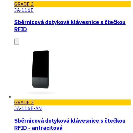
GRADE 3
JA-116E
Sběrnicová dotyková klávesnice s čtečkou
RFID
GRADE 3
JA-116E-AN
Sběrnicová dotyková klávesnice s čtečkou
RFID - antracitová