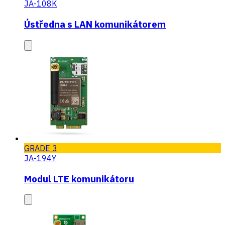
JA-108K
Ústředna s LAN komunikátorem
GRADE 3
JA-194Y
Modul LTE komunikátoru