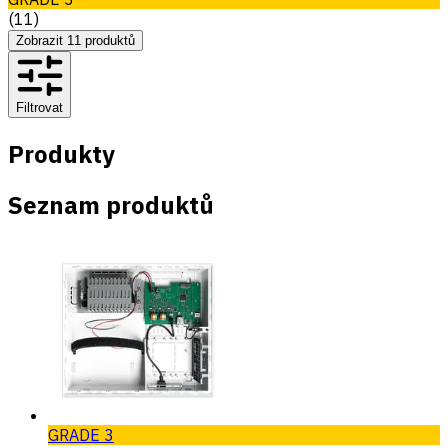
(
11
)
Zobrazit
11
produktů
Filtrovat
Produkty
Seznam produktů
GRADE 3