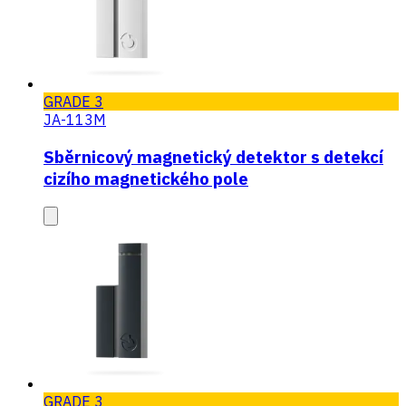
GRADE 3
JA-113M
Sběrnicový magnetický detektor s detekcí
cizího magnetického pole
GRADE 3