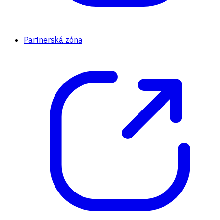
Partnerská zóna