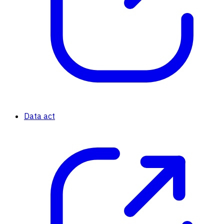
Data act