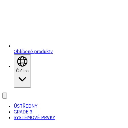
Oblíbené produkty
Čeština
ÚSTŘEDNY
GRADE 3
SYSTÉMOVÉ PRVKY