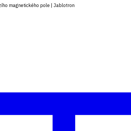
izího magnetického pole | Jablotron