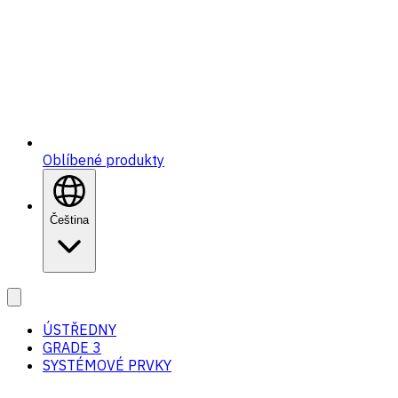
Oblíbené produkty
Čeština
ÚSTŘEDNY
GRADE 3
SYSTÉMOVÉ PRVKY