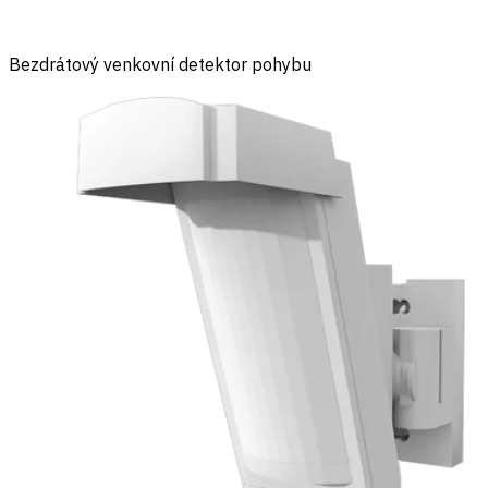
Bezdrátový venkovní detektor pohybu