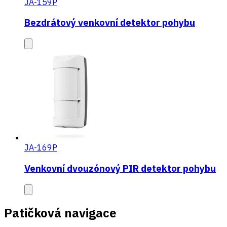
JA-159P
Bezdrátový venkovní detektor pohybu
JA-169P
Venkovní dvouzónový PIR detektor pohybu
Patičková navigace