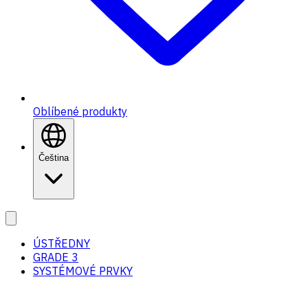
Oblíbené produkty
Čeština
ÚSTŘEDNY
GRADE 3
SYSTÉMOVÉ PRVKY