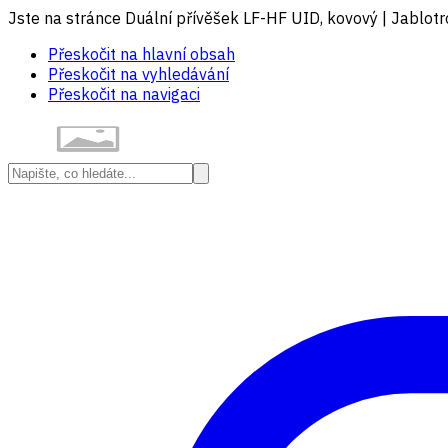
Jste na stránce Duální přívěšek LF-HF UID, kovový | Jablot
Přeskočit na hlavní obsah
Přeskočit na vyhledávání
Přeskočit na navigaci