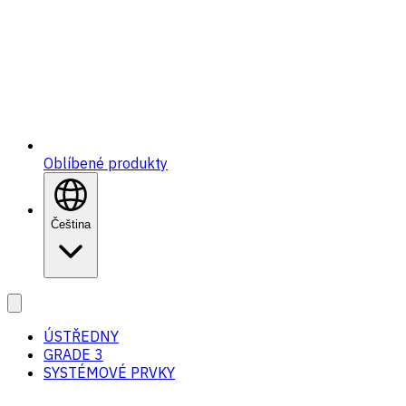
Oblíbené produkty
Čeština
ÚSTŘEDNY
GRADE 3
SYSTÉMOVÉ PRVKY