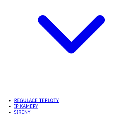
REGULACE TEPLOTY
IP KAMERY
SIRÉNY