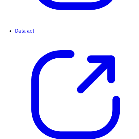
Data act