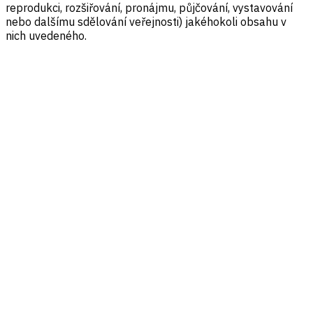
reprodukci, rozšiřování, pronájmu, půjčování, vystavování
nebo dalšímu sdělování veřejnosti) jakéhokoli obsahu v
nich uvedeného.