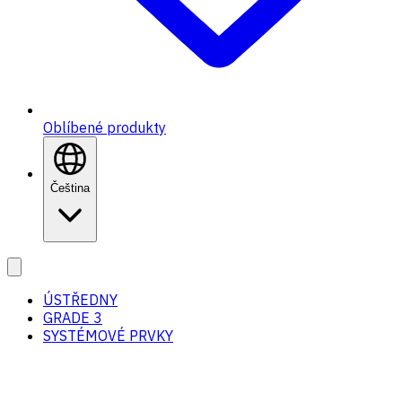
Oblíbené produkty
Čeština
ÚSTŘEDNY
GRADE 3
SYSTÉMOVÉ PRVKY