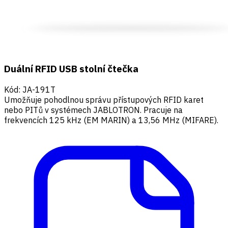
Duální RFID USB stolní čtečka
Kód
:
JA-191T
Umožňuje pohodlnou správu přístupových RFID karet
nebo PITů v systémech JABLOTRON. Pracuje na
frekvencích 125 kHz (EM MARIN) a 13,56 MHz (MIFARE).