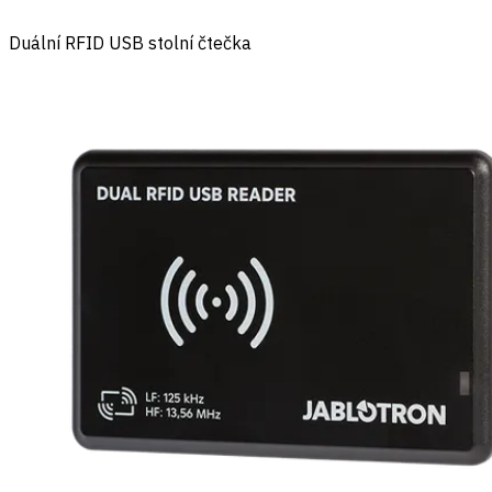
Duální RFID USB stolní čtečka