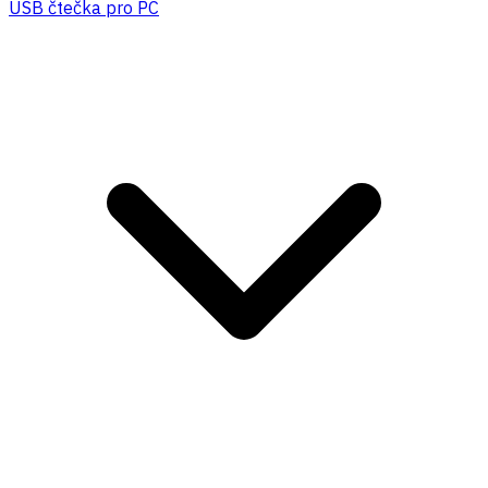
USB čtečka pro PC