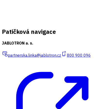
Patičková navigace
JABLOTRON a. s.
partnerska.linka@jablotron.cz
800 900 096