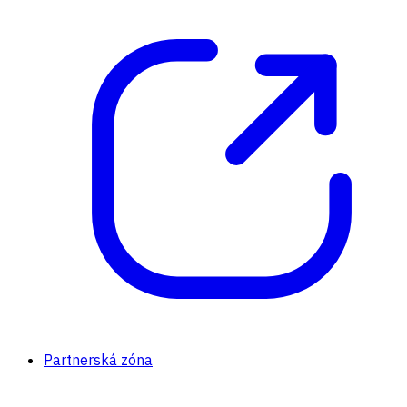
Partnerská zóna