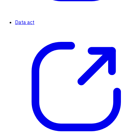
Data act