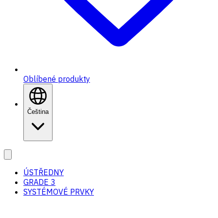
Oblíbené produkty
Čeština
ÚSTŘEDNY
GRADE 3
SYSTÉMOVÉ PRVKY