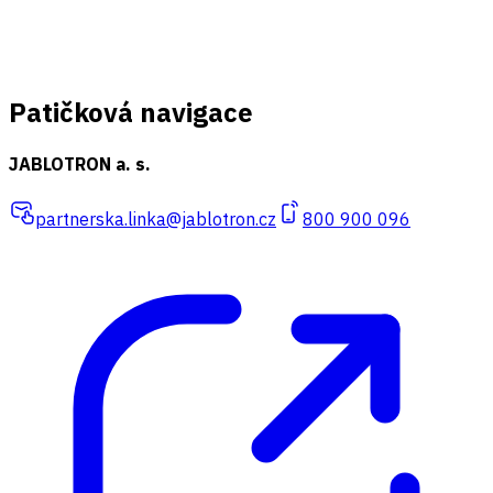
Patičková navigace
JABLOTRON a. s.
partnerska.linka@jablotron.cz
800 900 096