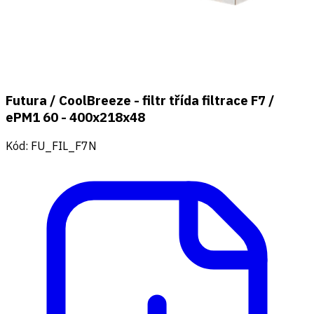
Futura / CoolBreeze - filtr třída filtrace F7 /
ePM1 60 - 400x218x48
Kód
:
FU_FIL_F7N