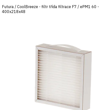
Futura / CoolBreeze - filtr třída filtrace F7 / ePM1 60 -
400x218x48