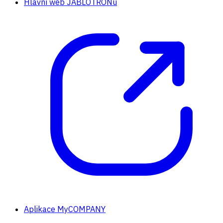
Hlavní web JABLOTRONu
Aplikace MyCOMPANY