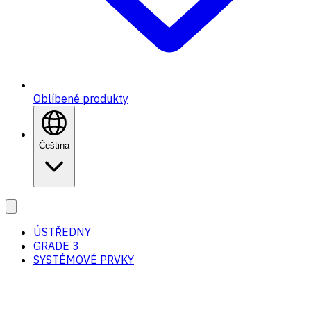
Oblíbené produkty
Čeština
ÚSTŘEDNY
GRADE 3
SYSTÉMOVÉ PRVKY