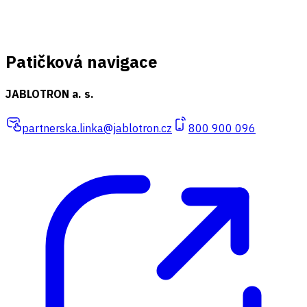
Patičková navigace
JABLOTRON a. s.
partnerska.linka@jablotron.cz
800 900 096