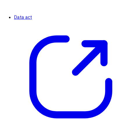
Data act