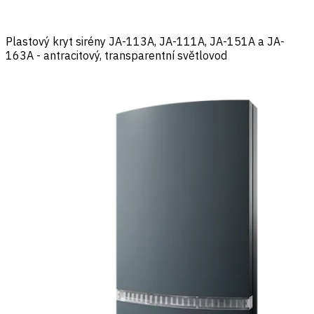
Plastový kryt sirény JA-113A, JA-111A, JA-151A a JA-
163A - antracitový, transparentní světlovod