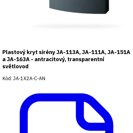
Plastový kryt sirény JA-113A, JA-111A, JA-151A
a JA-163A - antracitový, transparentní
světlovod
Kód
:
JA-1X2A-C-AN