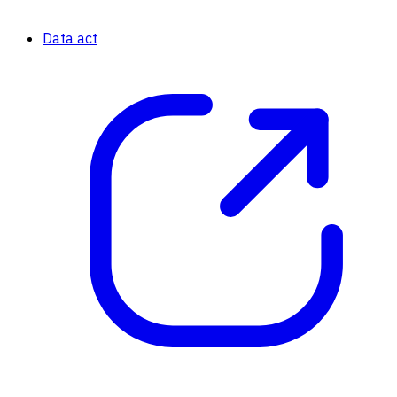
Data act