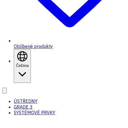
Oblíbené produkty
Čeština
ÚSTŘEDNY
GRADE 3
SYSTÉMOVÉ PRVKY