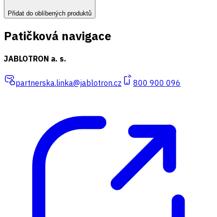
Přidat do oblíbených produktů
Patičková navigace
JABLOTRON a. s.
partnerska.linka@jablotron.cz
800 900 096