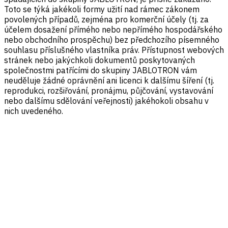
Toto se týká jakékoli formy užití nad rámec zákonem
povolených případů, zejména pro komerční účely (tj. za
účelem dosažení přímého nebo nepřímého hospodářského
nebo obchodního prospěchu) bez předchozího písemného
souhlasu příslušného vlastníka práv. Přístupnost webových
stránek nebo jakýchkoli dokumentů poskytovaných
společnostmi patřícími do skupiny JABLOTRON vám
neuděluje žádné oprávnění ani licenci k dalšímu šíření (tj.
reprodukci, rozšiřování, pronájmu, půjčování, vystavování
nebo dalšímu sdělování veřejnosti) jakéhokoli obsahu v
nich uvedeného.