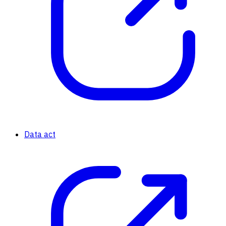
Data act