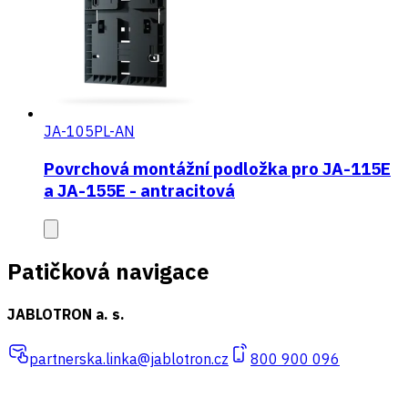
JA-105PL-AN
Povrchová montážní podložka pro JA-115E
a JA-155E - antracitová
Patičková navigace
JABLOTRON a. s.
partnerska.linka@jablotron.cz
800 900 096