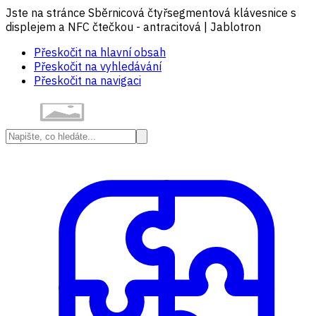
Jste na stránce Sběrnicová čtyřsegmentová klávesnice s
displejem a NFC čtečkou - antracitová | Jablotron
Přeskočit na hlavní obsah
Přeskočit na vyhledávání
Přeskočit na navigaci