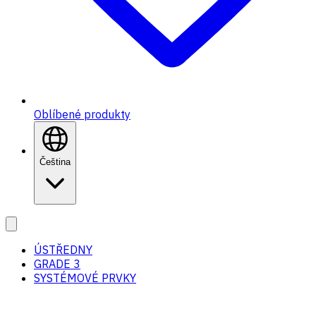
Oblíbené produkty
Čeština
ÚSTŘEDNY
GRADE 3
SYSTÉMOVÉ PRVKY