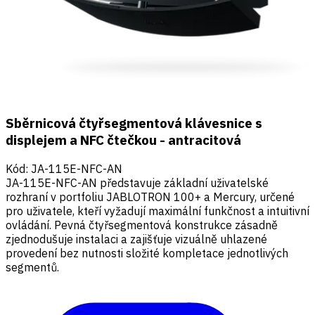
Sběrnicová čtyřsegmentová klávesnice s
displejem a NFC čtečkou - antracitová
Kód
:
JA-115E-NFC-AN
JA-115E-NFC-AN představuje základní uživatelské
rozhraní v portfoliu JABLOTRON 100+ a Mercury, určené
pro uživatele, kteří vyžadují maximální funkčnost a intuitivní
ovládání. Pevná čtyřsegmentová konstrukce zásadně
zjednodušuje instalaci a zajišťuje vizuálně uhlazené
provedení bez nutnosti složité kompletace jednotlivých
segmentů.