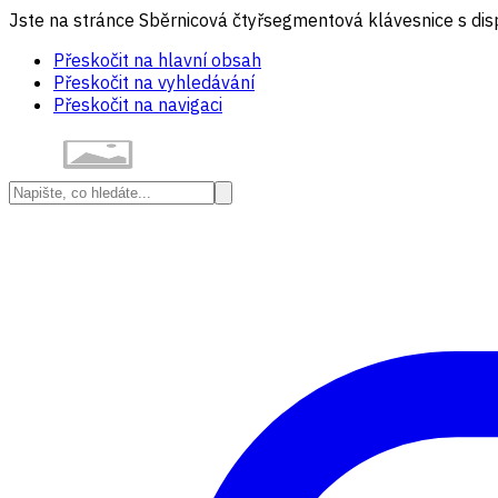
Jste na stránce Sběrnicová čtyřsegmentová klávesnice s dis
Přeskočit na hlavní obsah
Přeskočit na vyhledávání
Přeskočit na navigaci