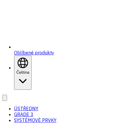
Oblíbené produkty
Čeština
ÚSTŘEDNY
GRADE 3
SYSTÉMOVÉ PRVKY