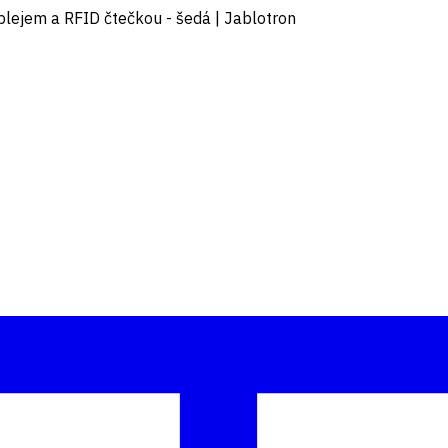
plejem a RFID čtečkou - šedá | Jablotron