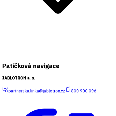
Patičková navigace
JABLOTRON a. s.
partnerska.linka@jablotron.cz
800 900 096