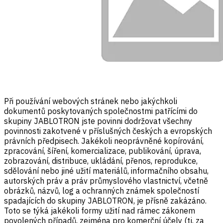
Při používání webových stránek nebo jakýchkoli
dokumentů poskytovaných společnostmi patřícími do
skupiny JABLOTRON jste povinni dodržovat všechny
povinnosti zakotvené v příslušných českých a evropských
právních předpisech. Jakékoli neoprávněné kopírování,
zpracování, šíření, komercializace, publikování, úprava,
zobrazování, distribuce, ukládání, přenos, reprodukce,
sdělování nebo jiné užití materiálů, informačního obsahu,
autorských práv a práv průmyslového vlastnictví, včetně
obrázků, názvů, log a ochranných známek společností
spadajících do skupiny JABLOTRON, je přísně zakázáno.
Toto se týká jakékoli formy užití nad rámec zákonem
povolených případů, zejména pro komerční účely (tj. za