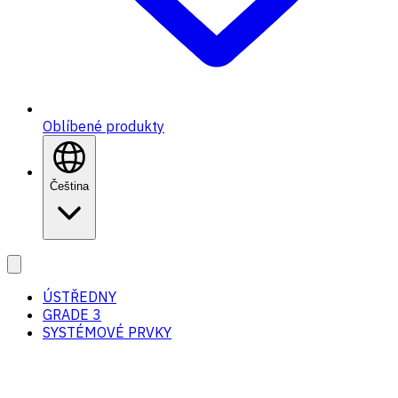
Oblíbené produkty
Čeština
ÚSTŘEDNY
GRADE 3
SYSTÉMOVÉ PRVKY