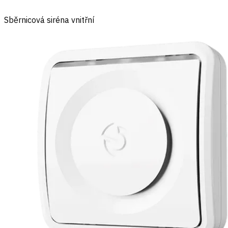
Sběrnicová siréna vnitřní