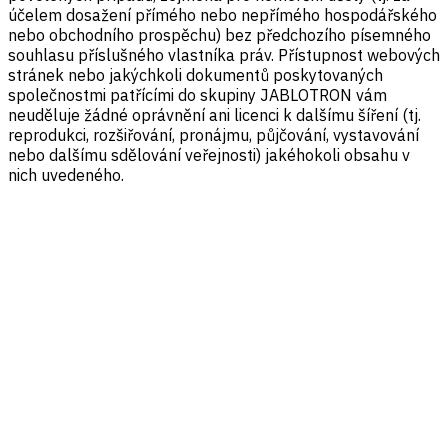
účelem dosažení přímého nebo nepřímého hospodářského
nebo obchodního prospěchu) bez předchozího písemného
souhlasu příslušného vlastníka práv. Přístupnost webových
stránek nebo jakýchkoli dokumentů poskytovaných
společnostmi patřícími do skupiny JABLOTRON vám
neuděluje žádné oprávnění ani licenci k dalšímu šíření (tj.
reprodukci, rozšiřování, pronájmu, půjčování, vystavování
nebo dalšímu sdělování veřejnosti) jakéhokoli obsahu v
nich uvedeného.