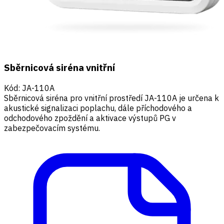
Sběrnicová siréna vnitřní
Kód
:
JA-110A
Sběrnicová siréna pro vnitřní prostředí JA-110A je určena k
akustické signalizaci poplachu, dále příchodového a
odchodového zpoždění a aktivace výstupů PG v
zabezpečovacím systému.