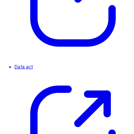
Data act