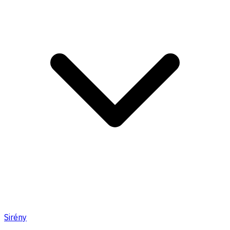
Sirény