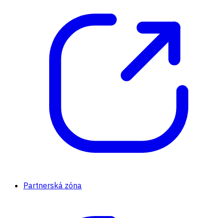
Partnerská zóna