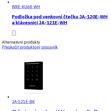
WRE-KU68-WH
Podložka pod venkovní čtečku JA-120E-WH
a klávesnici JA-121E-WH
Alternativní produkty
Přeskočit produktový posuvník
JA-121E-BK