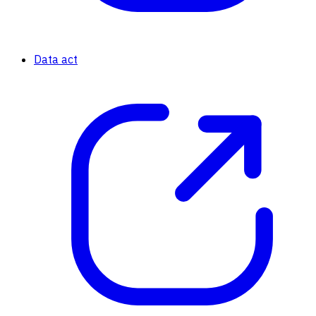
Data act