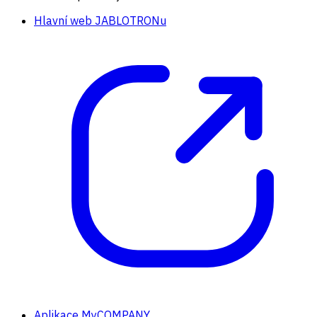
Hlavní web JABLOTRONu
Aplikace MyCOMPANY