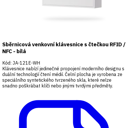
Sběrnicová venkovní klávesnice s čtečkou RFID /
NFC - bílá
Kód
:
JA-121E-WH
Klávesnice nabízí jedinečné propojení moderního designu s
duální technologií čtení médií. Čelní plocha je vyrobena ze
speciálního syntetického tvrzeného skla, které nelze
snadno poškrábat klíči nebo jinými tvrdými předměty.