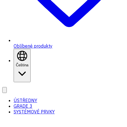
Oblíbené produkty
Čeština
ÚSTŘEDNY
GRADE 3
SYSTÉMOVÉ PRVKY