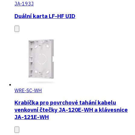
JA-193J
Duální karta LF-HF UID
WRE-SC-WH
Krabička pro povrchové tahání kabelu
venkovní čtečky JA-120E-WH a klávesnice
JA-121E-WH