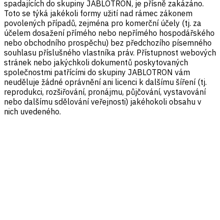
spadajících do skupiny JABLOTRON, je přísně zakázáno.
Toto se týká jakékoli formy užití nad rámec zákonem
povolených případů, zejména pro komerční účely (tj. za
účelem dosažení přímého nebo nepřímého hospodářského
nebo obchodního prospěchu) bez předchozího písemného
souhlasu příslušného vlastníka práv. Přístupnost webových
stránek nebo jakýchkoli dokumentů poskytovaných
společnostmi patřícími do skupiny JABLOTRON vám
neuděluje žádné oprávnění ani licenci k dalšímu šíření (tj.
reprodukci, rozšiřování, pronájmu, půjčování, vystavování
nebo dalšímu sdělování veřejnosti) jakéhokoli obsahu v
nich uvedeného.