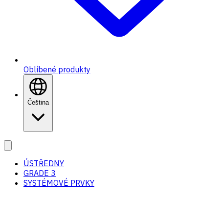
Oblíbené produkty
Čeština
ÚSTŘEDNY
GRADE 3
SYSTÉMOVÉ PRVKY