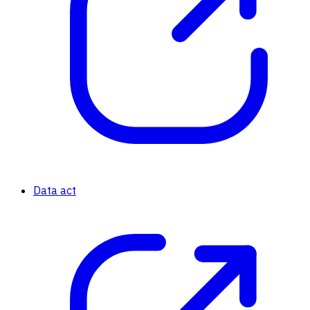
Data act