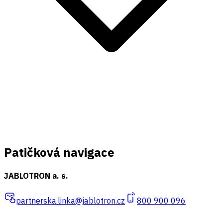
Patičková navigace
JABLOTRON a. s.
partnerska.linka@jablotron.cz
800 900 096