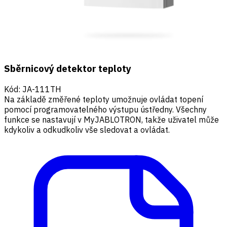
Sběrnicový detektor teploty
Kód
:
JA-111TH
Na základě změřené teploty umožnuje ovládat topení
pomocí programovatelného výstupu ústředny. Všechny
funkce se nastavují v MyJABLOTRON, takže uživatel může
kdykoliv a odkudkoliv vše sledovat a ovládat.