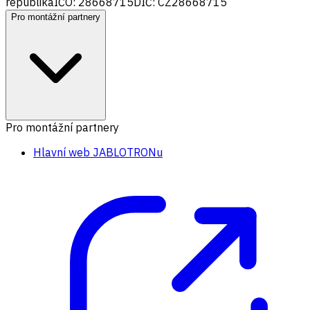
republika
IČO: 28668715
DIČ: CZ28668715
Pro montážní partnery
Pro montážní partnery
Hlavní web JABLOTRONu