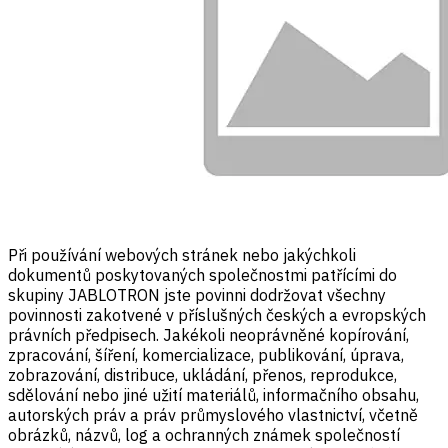
Při používání webových stránek nebo jakýchkoli
dokumentů poskytovaných společnostmi patřícími do
skupiny JABLOTRON jste povinni dodržovat všechny
povinnosti zakotvené v příslušných českých a evropských
právních předpisech. Jakékoli neoprávněné kopírování,
zpracování, šíření, komercializace, publikování, úprava,
zobrazování, distribuce, ukládání, přenos, reprodukce,
sdělování nebo jiné užití materiálů, informačního obsahu,
autorských práv a práv průmyslového vlastnictví, včetně
obrázků, názvů, log a ochranných známek společností