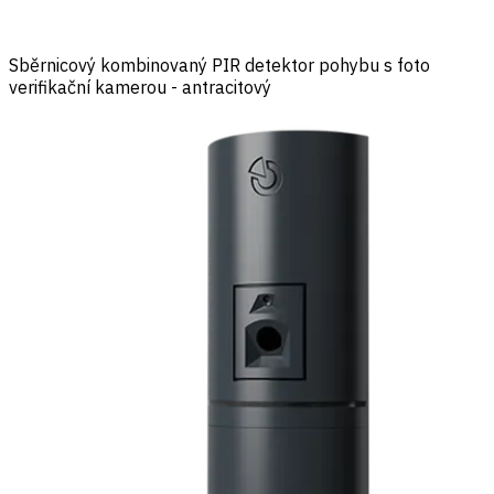
Sběrnicový kombinovaný PIR detektor pohybu s foto
verifikační kamerou - antracitový