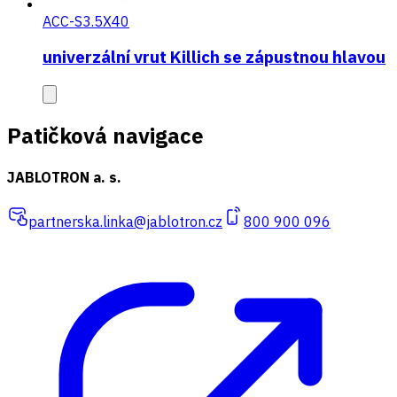
ACC-S3.5X40
univerzální vrut Killich se zápustnou hlavou
Patičková navigace
JABLOTRON a. s.
partnerska.linka@jablotron.cz
800 900 096