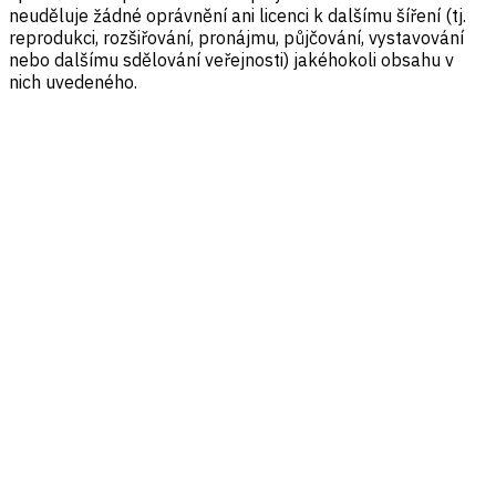
neuděluje žádné oprávnění ani licenci k dalšímu šíření (tj.
reprodukci, rozšiřování, pronájmu, půjčování, vystavování
nebo dalšímu sdělování veřejnosti) jakéhokoli obsahu v
nich uvedeného.