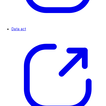
Data act