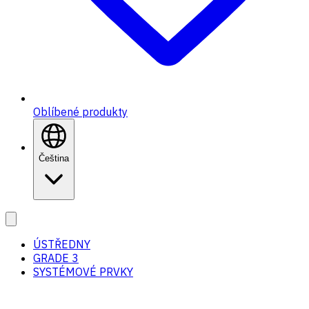
Oblíbené produkty
Čeština
ÚSTŘEDNY
GRADE 3
SYSTÉMOVÉ PRVKY