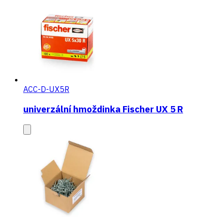
ACC-D-UX5R
univerzální hmoždinka Fischer UX 5 R