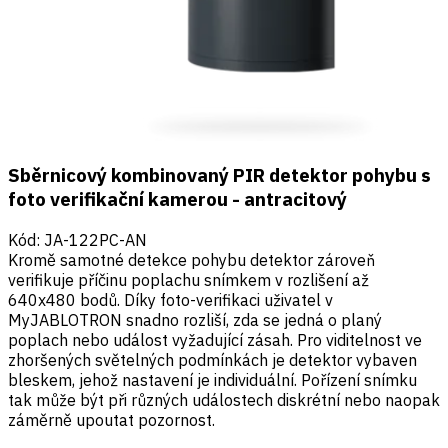
Sběrnicový kombinovaný PIR detektor pohybu s
foto verifikační kamerou - antracitový
Kód
:
JA-122PC-AN
Kromě samotné detekce pohybu detektor zároveň
verifikuje příčinu poplachu snímkem v rozlišení až
640x480 bodů. Díky foto-verifikaci uživatel v
MyJABLOTRON snadno rozliší, zda se jedná o planý
poplach nebo událost vyžadující zásah. Pro viditelnost ve
zhoršených světelných podmínkách je detektor vybaven
bleskem, jehož nastavení je individuální. Pořízení snímku
tak může být při různých událostech diskrétní nebo naopak
záměrně upoutat pozornost.