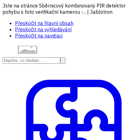
Jste na stránce Sběrnicový kombinovaný PIR detektor
pohybu s foto verifikační kamerou -... | Jablotron
Přeskočit na hlavní obsah
Přeskočit na vyhledávání
Přeskočit na navigaci