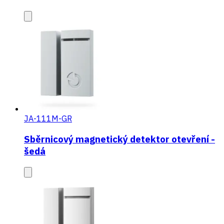
JA-111M-GR
Sběrnicový magnetický detektor otevření -
šedá