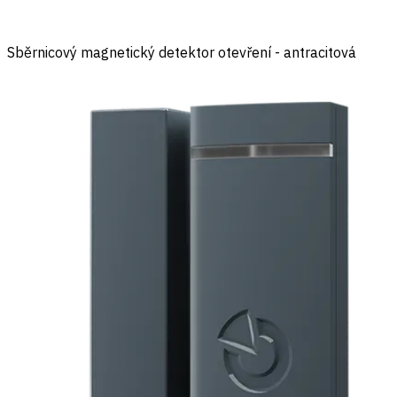
Sběrnicový magnetický detektor otevření - antracitová