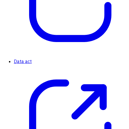
Data act