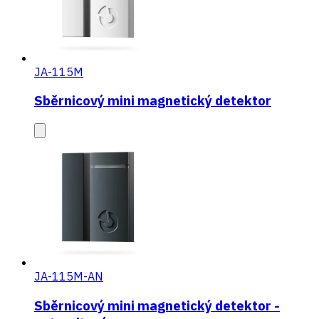
JA-115M
Sběrnicový mini magnetický detektor
JA-115M-AN
Sběrnicový mini magnetický detektor -