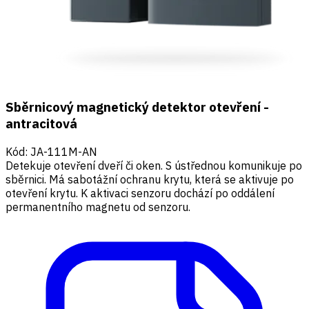
Sběrnicový magnetický detektor otevření -
antracitová
Kód
:
JA-111M-AN
Detekuje otevření dveří či oken. S ústřednou komunikuje po
sběrnici. Má sabotážní ochranu krytu, která se aktivuje po
otevření krytu. K aktivaci senzoru dochází po oddálení
permanentního magnetu od senzoru.