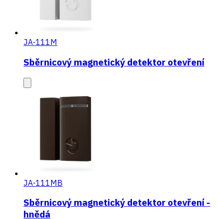
JA-111M
Sběrnicový magnetický detektor otevření
JA-111MB
Sběrnicový magnetický detektor otevření -
hnědá