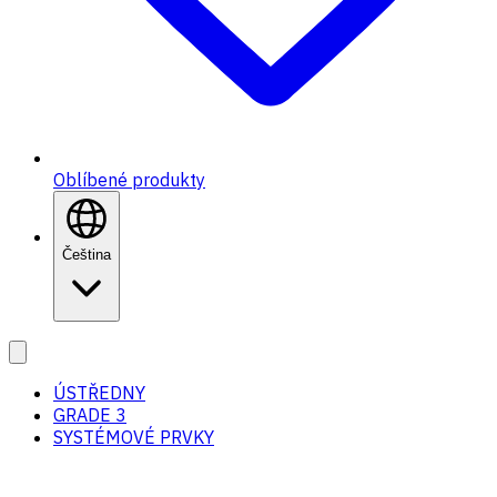
Oblíbené produkty
Čeština
ÚSTŘEDNY
GRADE 3
SYSTÉMOVÉ PRVKY