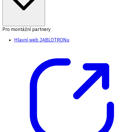
Pro montážní partnery
Hlavní web JABLOTRONu