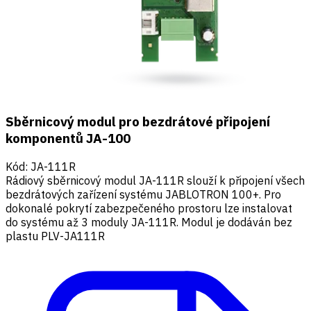
Sběrnicový modul pro bezdrátové připojení
komponentů JA-100
Kód
:
JA-111R
Rádiový sběrnicový modul JA-111R slouží k připojení všech
bezdrátových zařízení systému JABLOTRON 100+. Pro
dokonalé pokrytí zabezpečeného prostoru lze instalovat
do systému až 3 moduly JA-111R. Modul je dodáván bez
plastu PLV-JA111R