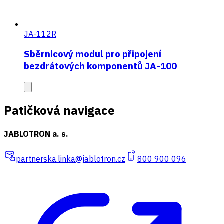
JA-112R
Sběrnicový modul pro připojení
bezdrátových komponentů JA-100
Patičková navigace
JABLOTRON a. s.
partnerska.linka@jablotron.cz
800 900 096