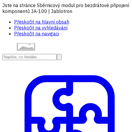
Jste na stránce Sběrnicový modul pro bezdrátové připojení
komponentů JA-100 | Jablotron
Přeskočit na hlavní obsah
Přeskočit na vyhledávání
Přeskočit na navigaci