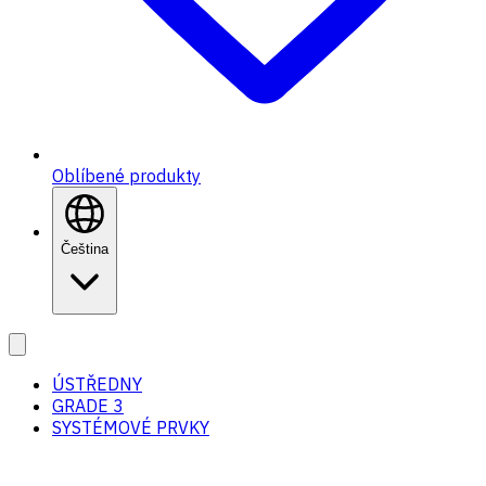
Oblíbené produkty
Čeština
ÚSTŘEDNY
GRADE 3
SYSTÉMOVÉ PRVKY