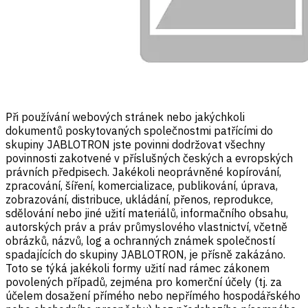
Při používání webových stránek nebo jakýchkoli
dokumentů poskytovaných společnostmi patřícími do
skupiny JABLOTRON jste povinni dodržovat všechny
povinnosti zakotvené v příslušných českých a evropských
právních předpisech. Jakékoli neoprávněné kopírování,
zpracování, šíření, komercializace, publikování, úprava,
zobrazování, distribuce, ukládání, přenos, reprodukce,
sdělování nebo jiné užití materiálů, informačního obsahu,
autorských práv a práv průmyslového vlastnictví, včetně
obrázků, názvů, log a ochranných známek společností
spadajících do skupiny JABLOTRON, je přísně zakázáno.
Toto se týká jakékoli formy užití nad rámec zákonem
povolených případů, zejména pro komerční účely (tj. za
účelem dosažení přímého nebo nepřímého hospodářského