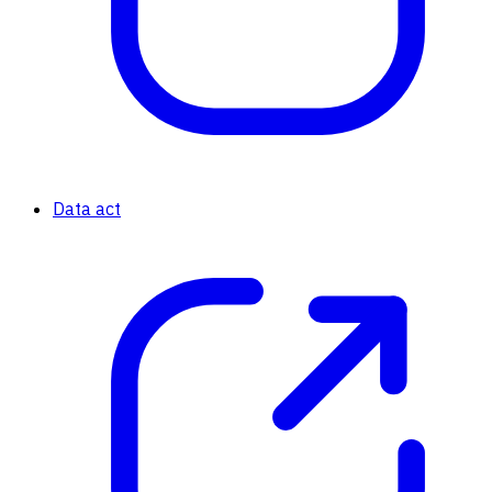
Data act