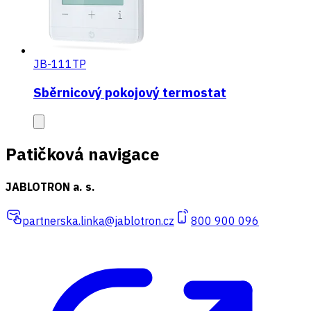
JB-111TP
Sběrnicový pokojový termostat
Patičková navigace
JABLOTRON a. s.
partnerska.linka@jablotron.cz
800 900 096