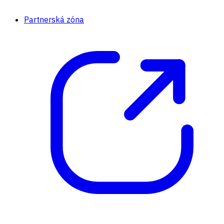
Partnerská zóna