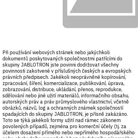
Při používání webových stránek nebo jakýchkoli
dokumentů poskytovaných společnostmi patřícími do
skupiny JABLOTRON jste povinni dodržovat všechny
povinnosti zakotvené v příslušných českých a evropských
právních předpisech. Jakékoli neoprávněné kopírování,
zpracování, šíření, komercializace, publikování, úprava,
zobrazování, distribuce, ukládání, přenos, reprodukce,
sdělování nebo jiné užití materiálů, informačního obsahu,
autorských práv a práv průmyslového vlastnictví, včetně
obrázků, názvů, log a ochranných známek společností
spadajících do skupiny JABLOTRON, je přísně zakázáno.
Toto se týká jakékoli formy užití nad rámec zákonem
povolených případů, zejména pro komerční účely (tj. za
účelem dosažení přímého nebo nepřímého hospodářského