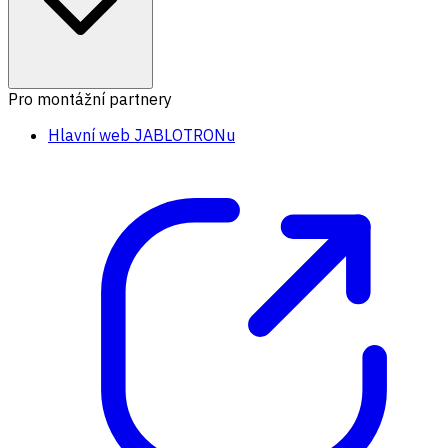
Pro montážní partnery
Hlavní web JABLOTRONu