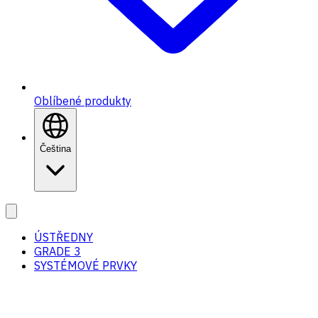
Oblíbené produkty
Čeština
ÚSTŘEDNY
GRADE 3
SYSTÉMOVÉ PRVKY