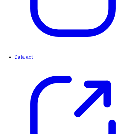
Data act