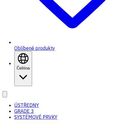
Oblíbené produkty
Čeština
ÚSTŘEDNY
GRADE 3
SYSTÉMOVÉ PRVKY