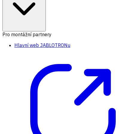
Pro montážní partnery
Hlavní web JABLOTRONu