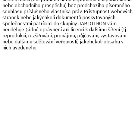
nebo obchodního prospěchu) bez předchozího písemného
souhlasu příslušného vlastníka práv. Přístupnost webových
stránek nebo jakýchkoli dokumentů poskytovaných
společnostmi patřícími do skupiny JABLOTRON vám
neuděluje žádné oprávnění ani licenci k dalšímu šíření (tj.
reprodukci, rozšiřování, pronájmu, půjčování, vystavování
nebo dalšímu sdělování veřejnosti) jakéhokoli obsahu v
nich uvedeného.