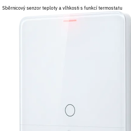
Sběrnicový senzor teploty a vlhkosti s funkcí termostatu