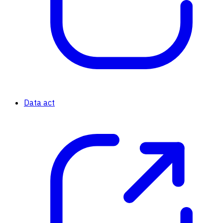
Data act