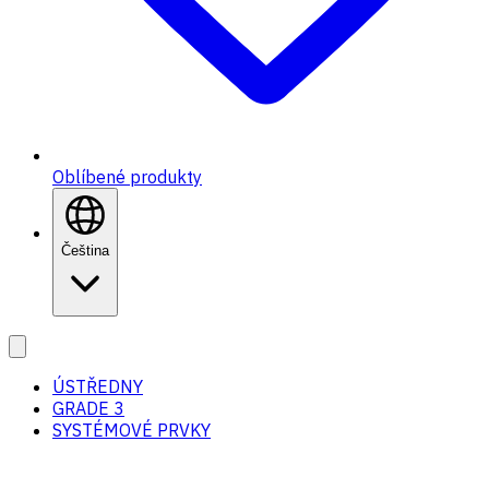
Oblíbené produkty
Čeština
ÚSTŘEDNY
GRADE 3
SYSTÉMOVÉ PRVKY