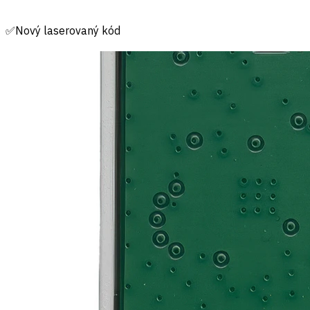
✅Nový laserovaný kód