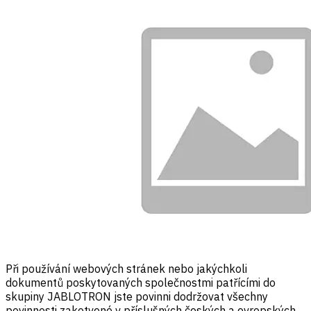
Při používání webových stránek nebo jakýchkoli
dokumentů poskytovaných společnostmi patřícími do
skupiny JABLOTRON jste povinni dodržovat všechny
povinnosti zakotvené v příslušných českých a evropských