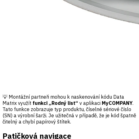
💡 Montážní partneři mohou k naskenování kódu Data
Matrix využít
funkci „Rodný list“
v aplikaci
MyCOMPANY
.
Tato funkce zobrazuje typ produktu, číselné sériové číslo
(SN) a výrobní šarži. Je užitečná v případě, že je kód špatně
čitelný a chybí papírový štítek.
Patičková navigace