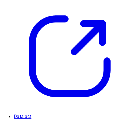
Data act