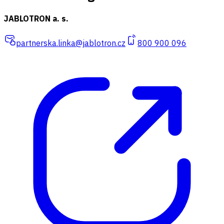
JABLOTRON a. s.
partnerska.linka@jablotron.cz
800 900 096