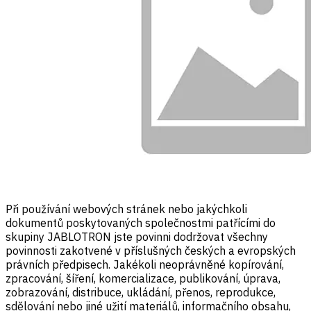
Při používání webových stránek nebo jakýchkoli
dokumentů poskytovaných společnostmi patřícími do
skupiny JABLOTRON jste povinni dodržovat všechny
povinnosti zakotvené v příslušných českých a evropských
právních předpisech. Jakékoli neoprávněné kopírování,
zpracování, šíření, komercializace, publikování, úprava,
zobrazování, distribuce, ukládání, přenos, reprodukce,
sdělování nebo jiné užití materiálů, informačního obsahu,