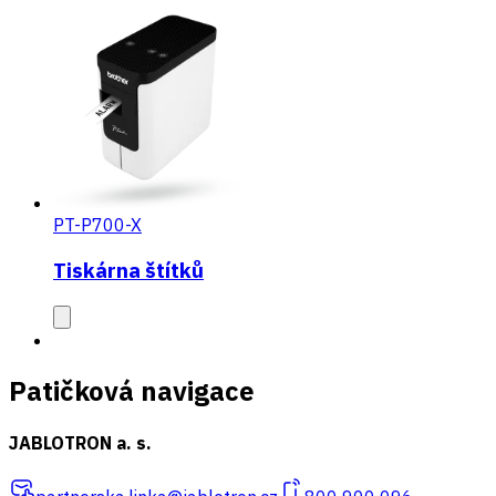
PT-P700-X
Tiskárna štítků
Patičková navigace
JABLOTRON a. s.