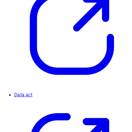
Data act