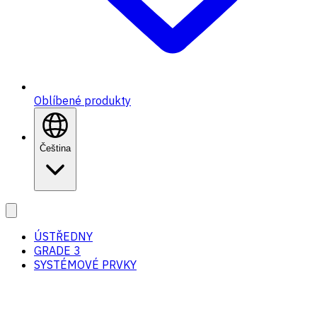
Oblíbené produkty
Čeština
ÚSTŘEDNY
GRADE 3
SYSTÉMOVÉ PRVKY