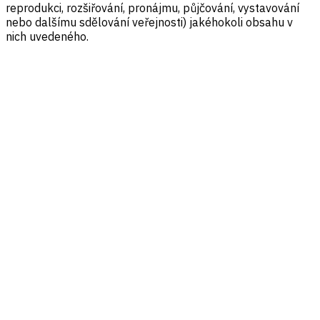
reprodukci, rozšiřování, pronájmu, půjčování, vystavování
nebo dalšímu sdělování veřejnosti) jakéhokoli obsahu v
nich uvedeného.