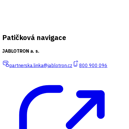
Patičková navigace
JABLOTRON a. s.
partnerska.linka@jablotron.cz
800 900 096