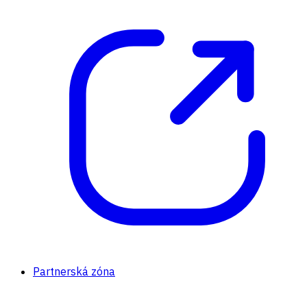
Partnerská zóna