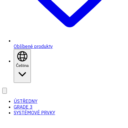
Oblíbené produkty
Čeština
ÚSTŘEDNY
GRADE 3
SYSTÉMOVÉ PRVKY