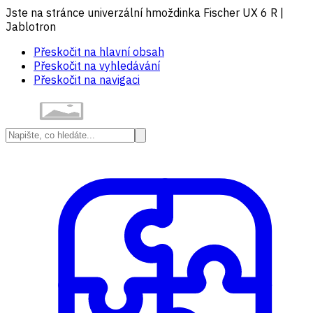
Jste na stránce univerzální hmoždinka Fischer UX 6 R |
Jablotron
Přeskočit na hlavní obsah
Přeskočit na vyhledávání
Přeskočit na navigaci