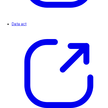
Data act