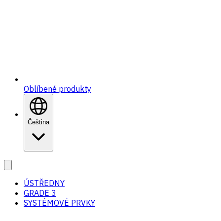
Oblíbené produkty
Čeština
ÚSTŘEDNY
GRADE 3
SYSTÉMOVÉ PRVKY