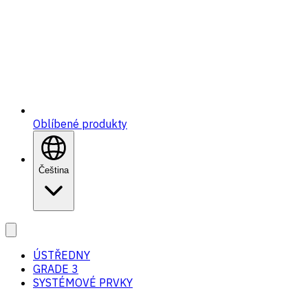
Oblíbené produkty
Čeština
ÚSTŘEDNY
GRADE 3
SYSTÉMOVÉ PRVKY