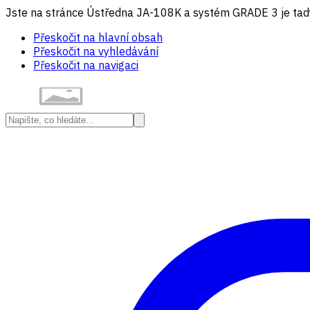
Jste na stránce Ústředna JA-108K a systém GRADE 3 je tady
Přeskočit na hlavní obsah
Přeskočit na vyhledávání
Přeskočit na navigaci