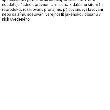
neuděluje žádné oprávnění ani licenci k dalšímu šíření (tj.
reprodukci, rozšiřování, pronájmu, půjčování, vystavování
nebo dalšímu sdělování veřejnosti) jakéhokoli obsahu v
nich uvedeného.