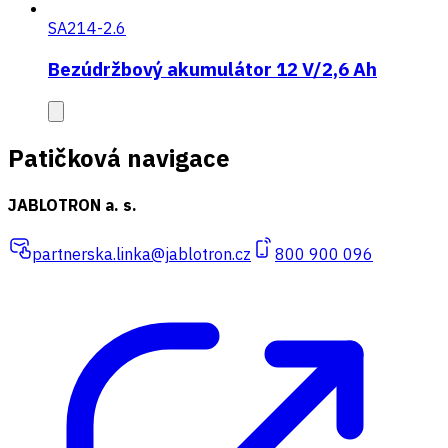
SA214-2.6
Bezúdržbový akumulátor 12 V/2,6 Ah
Patičková navigace
JABLOTRON a. s.
partnerska.linka@jablotron.cz
800 900 096