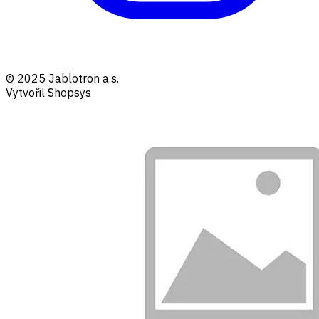
© 2025 Jablotron a.s.
Vytvořil Shopsys