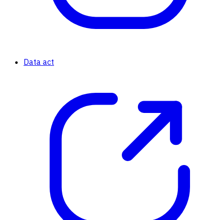
Data act