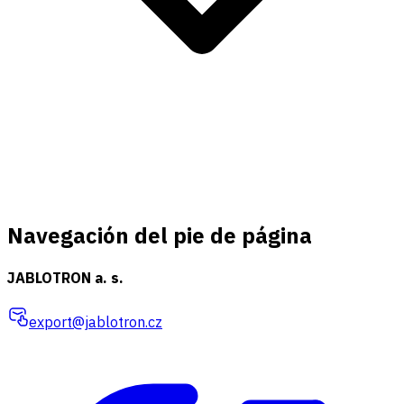
Navegación del pie de página
JABLOTRON a. s.
export@jablotron.cz