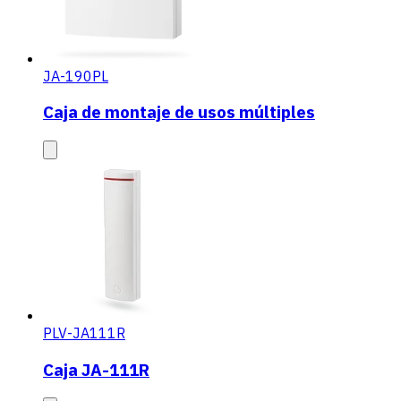
JA-190PL
Caja de montaje de usos múltiples
PLV-JA111R
Caja JA-111R