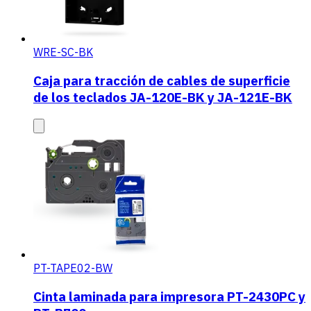
WRE-SC-BK
Caja para tracción de cables de superficie
de los teclados JA-120E-BK y JA-121E-BK
PT-TAPE02-BW
Cinta laminada para impresora PT-2430PC y