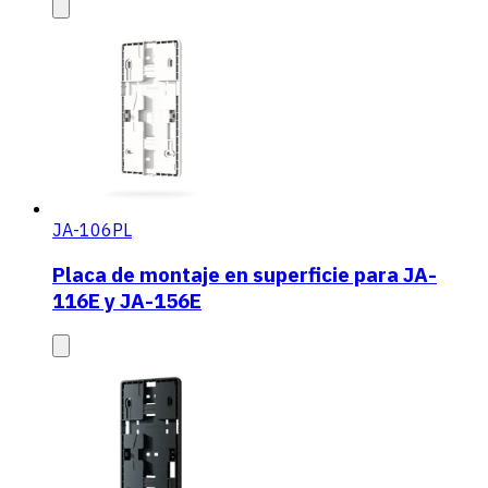
JA-106PL
Placa de montaje en superficie para JA-
116E y JA-156E