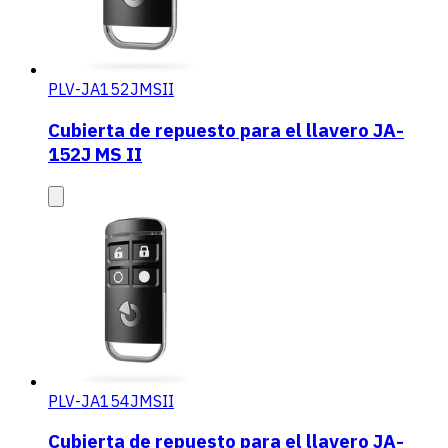
PLV-JA152JMSII
Cubierta de repuesto para el llavero JA-
152J MS II
PLV-JA154JMSII
Cubierta de repuesto para el llavero JA-