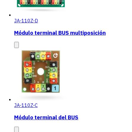
JA-110Z-D
Módulo terminal BUS multiposición
JA-110Z-C
Módulo terminal del BUS