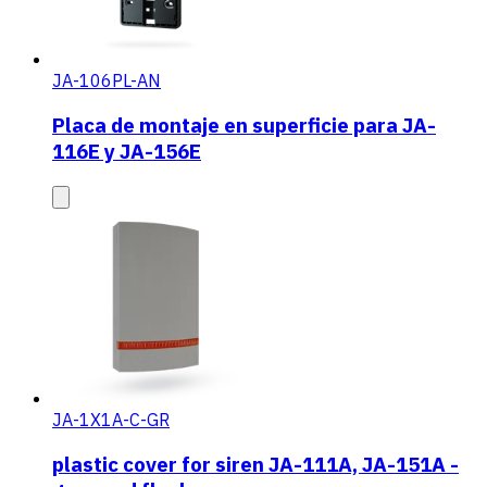
JA-106PL-AN
Placa de montaje en superficie para JA-
116E y JA-156E
JA-1X1A-C-GR
plastic cover for siren JA-111A, JA-151A -