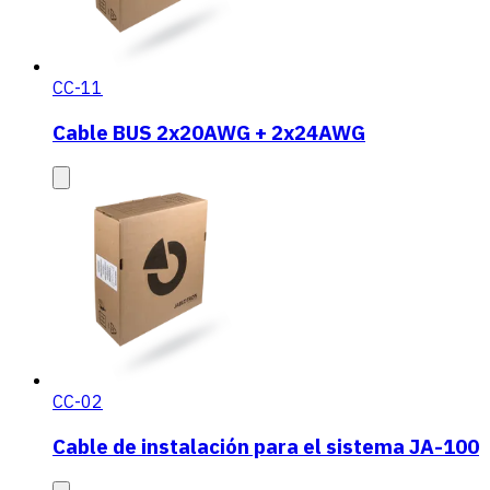
CC-11
Cable BUS 2x20AWG + 2x24AWG
CC-02
Cable de instalación para el sistema JA-100