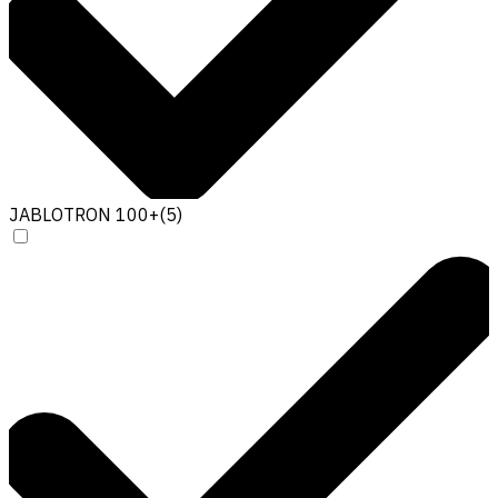
JABLOTRON 100+
(
5
)