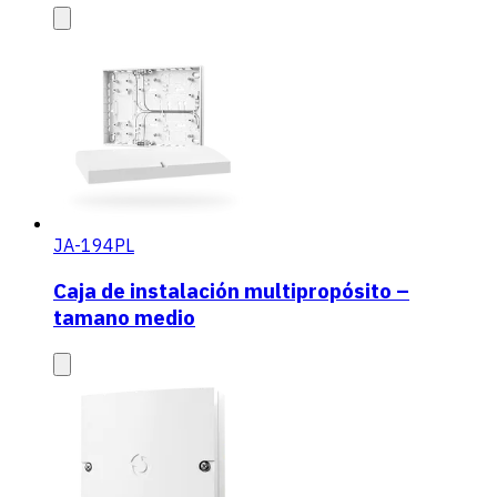
JA-194PL
Caja de instalación multipropósito –
tamano medio