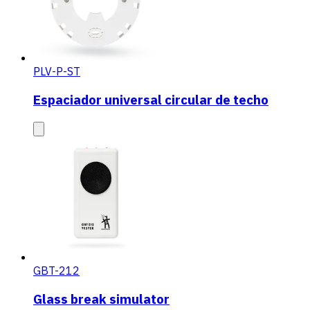
PLV-P-ST
Espaciador universal circular de techo
GBT-212
Glass break simulator