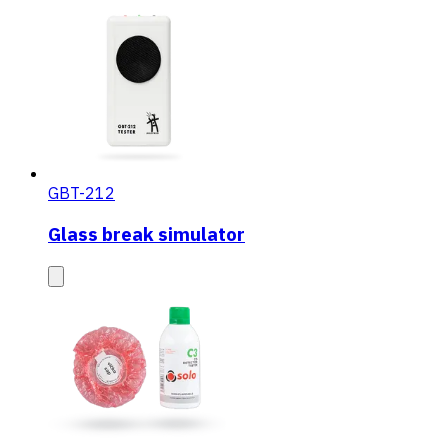
GBT-212
Glass break simulator