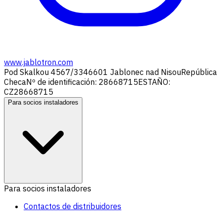
www.jablotron.com
Pod Skalkou 4567/33
46601 Jablonec nad Nisou
República
Checa
Nº de identificación: 28668715
ESTAÑO:
CZ28668715
Para socios instaladores
Para socios instaladores
Contactos de distribuidores