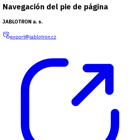
Navegación del pie de página
JABLOTRON a. s.
export@jablotron.cz