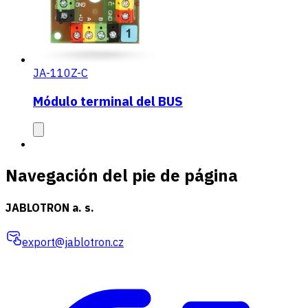
JA-110Z-C
Módulo terminal del BUS
Navegación del pie de página
JABLOTRON a. s.
export@jablotron.cz