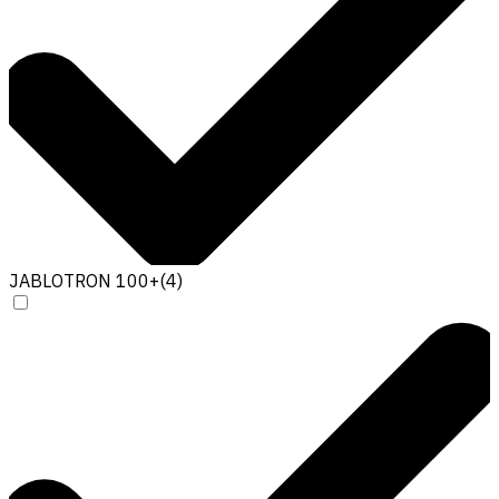
JABLOTRON 100+
(
4
)