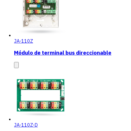
JA-110Z
Módulo de terminal bus direccionable
JA-110Z-D