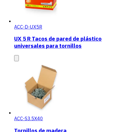
ACC-D-UX5R
UX 5 R Tacos de pared de plástico
universales para tornillos
ACC-S3.5X40
Tornillos de madera