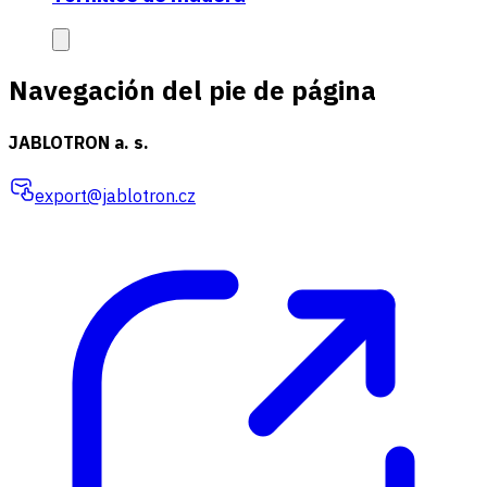
Navegación del pie de página
JABLOTRON a. s.
export@jablotron.cz