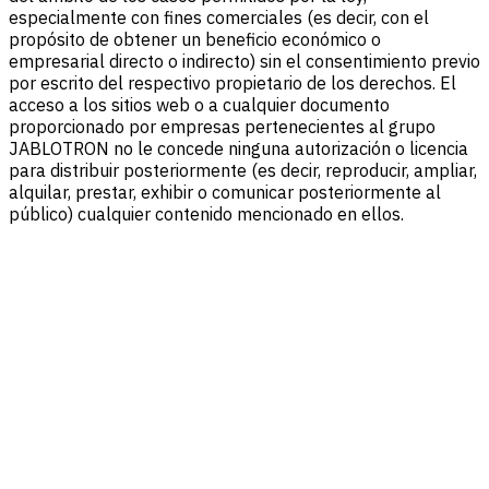
especialmente con fines comerciales (es decir, con el
propósito de obtener un beneficio económico o
empresarial directo o indirecto) sin el consentimiento previo
por escrito del respectivo propietario de los derechos. El
acceso a los sitios web o a cualquier documento
proporcionado por empresas pertenecientes al grupo
JABLOTRON no le concede ninguna autorización o licencia
para distribuir posteriormente (es decir, reproducir, ampliar,
alquilar, prestar, exhibir o comunicar posteriormente al
público) cualquier contenido mencionado en ellos.