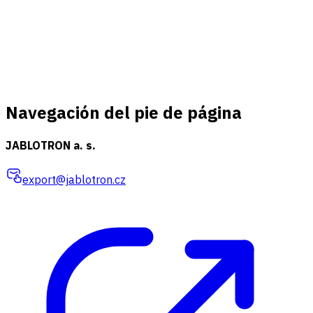
Navegación del pie de página
JABLOTRON a. s.
export@jablotron.cz