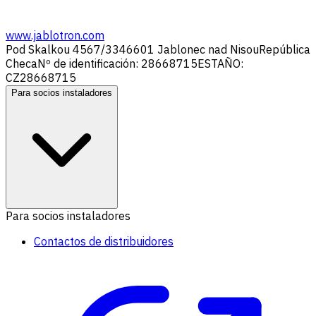
www.jablotron.com
Pod Skalkou 4567/33
46601 Jablonec nad Nisou
República
Checa
Nº de identificación: 28668715
ESTAÑO:
CZ28668715
Para socios instaladores
Para socios instaladores
Contactos de distribuidores