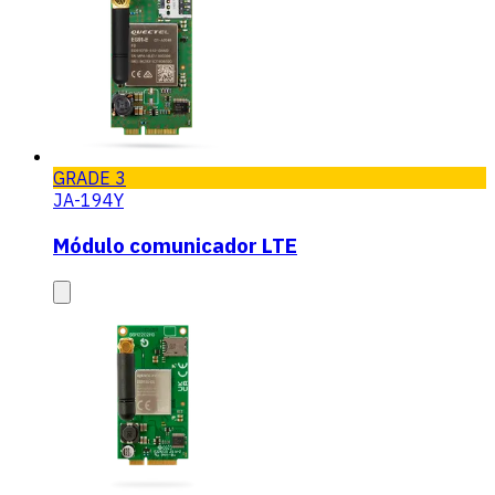
GRADE 3
JA-194Y
Módulo comunicador LTE