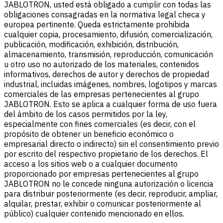
JABLOTRON, usted está obligado a cumplir con todas las
obligaciones consagradas en la normativa legal checa y
europea pertinente. Queda estrictamente prohibida
cualquier copia, procesamiento, difusión, comercialización,
publicación, modificación, exhibición, distribución,
almacenamiento, transmisión, reproducción, comunicación
u otro uso no autorizado de los materiales, contenidos
informativos, derechos de autor y derechos de propiedad
industrial, incluidas imágenes, nombres, logotipos y marcas
comerciales de las empresas pertenecientes al grupo
JABLOTRON. Esto se aplica a cualquier forma de uso fuera
del ámbito de los casos permitidos por la ley,
especialmente con fines comerciales (es decir, con el
propósito de obtener un beneficio económico o
empresarial directo o indirecto) sin el consentimiento previo
por escrito del respectivo propietario de los derechos. El
acceso a los sitios web o a cualquier documento
proporcionado por empresas pertenecientes al grupo
JABLOTRON no le concede ninguna autorización o licencia
para distribuir posteriormente (es decir, reproducir, ampliar,
alquilar, prestar, exhibir o comunicar posteriormente al
público) cualquier contenido mencionado en ellos.