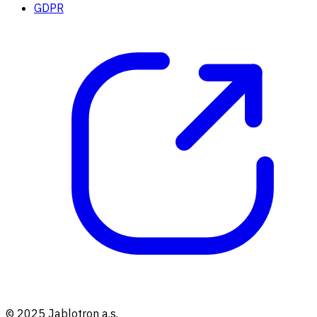
GDPR
© 2025 Jablotron a.s.