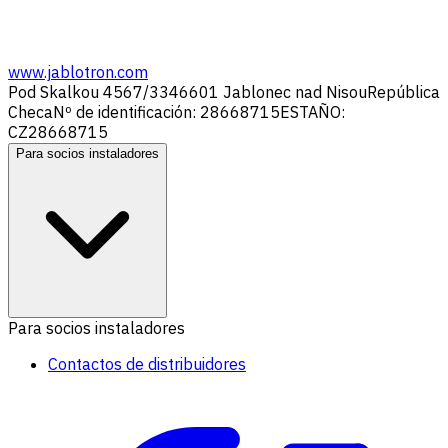
www.jablotron.com
Pod Skalkou 4567/33
46601 Jablonec nad Nisou
República
Checa
Nº de identificación: 28668715
ESTAÑO:
CZ28668715
Para socios instaladores
Para socios instaladores
Contactos de distribuidores