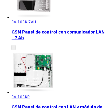
JA-103K-7AH
GSM Panel de control con comunicador LAN
- 7 Ah
JA-103KR
GSM Panel de control con LAN y módulo de