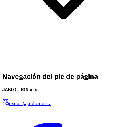
Navegación del pie de página
JABLOTRON a. s.
export@jablotron.cz