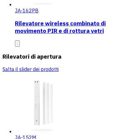
JA-162PB
Rilevatore wireless combinato di
movimento PIR e di rottura vetri
Rilevatori di apertura
Salta il slider dei prodotti
JA-152M