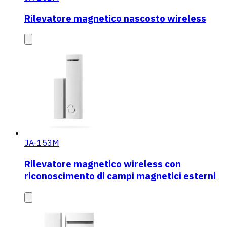
Rilevatore magnetico nascosto wireless
JA-153M
Rilevatore magnetico wireless con
riconoscimento di campi magnetici esterni