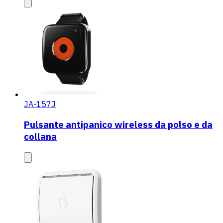
JA-157J
Pulsante antipanico wireless da polso e da
collana