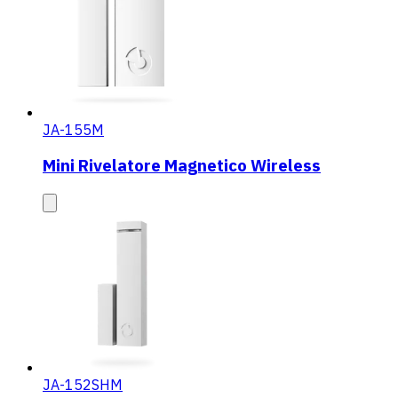
JA-155M
Mini Rivelatore Magnetico Wireless
JA-152SHM