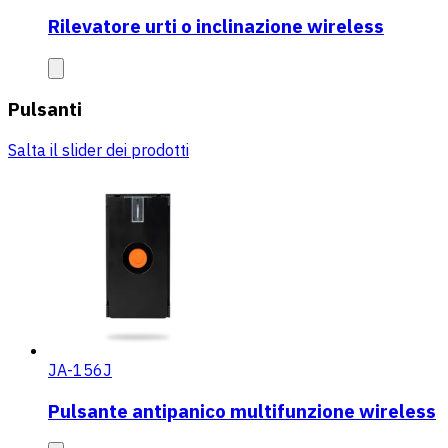
Rilevatore urti o inclinazione wireless
Pulsanti
Salta il slider dei prodotti
JA-156J
Pulsante antipanico multifunzione wireless