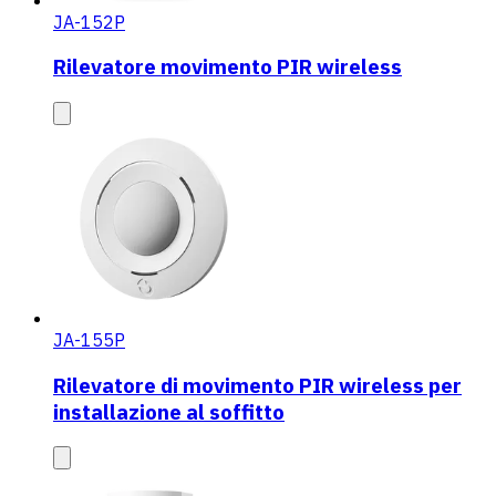
JA-152P
Rilevatore movimento PIR wireless
JA-155P
Rilevatore di movimento PIR wireless per
installazione al soffitto