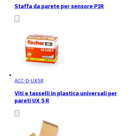
Staffa da parete per sensore PIR
ACC-D-UX5R
Viti e tasselli in plastica universali per
pareti UX 5 R