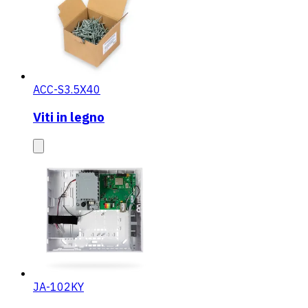
ACC-S3.5X40
Viti in legno
JA-102KY