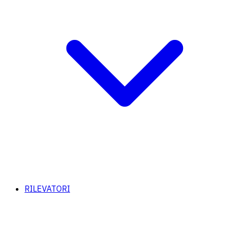
RILEVATORI