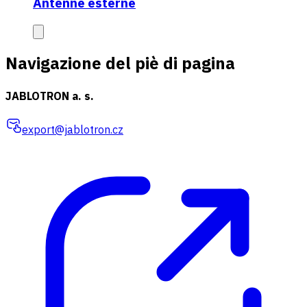
Antenne esterne
Navigazione del piè di pagina
JABLOTRON a. s.
export@jablotron.cz