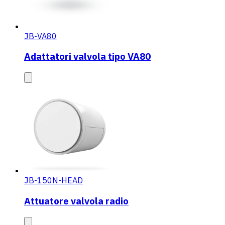
JB-VA80
Adattatori valvola tipo VA80
JB-150N-HEAD
Attuatore valvola radio