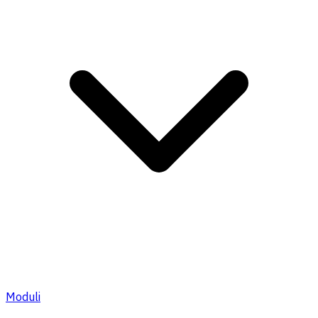
Moduli