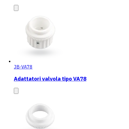
JB-VA78
Adattatori valvola tipo VA78