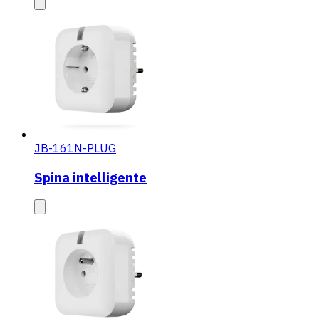
JB-161N-PLUG
Spina intelligente