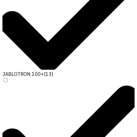
JABLOTRON 100+
(
13
)