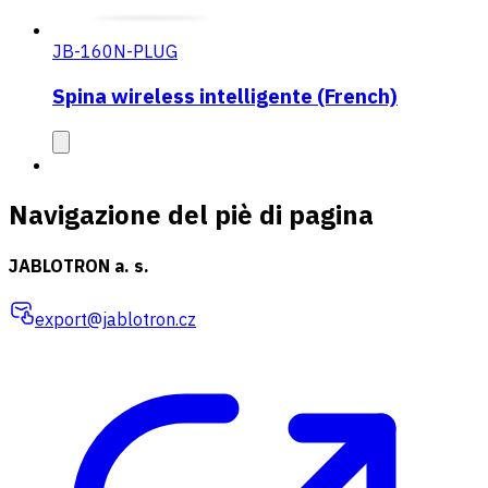
JB-160N-PLUG
Spina wireless intelligente (French)
Navigazione del piè di pagina
JABLOTRON a. s.
export@jablotron.cz