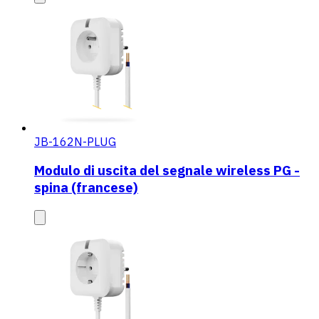
JB-162N-PLUG
Modulo di uscita del segnale wireless PG -
spina (francese)