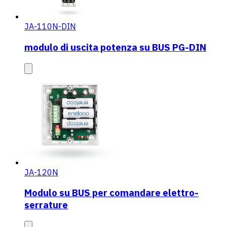
JA-110N-DIN
modulo di uscita potenza su BUS PG-DIN
JA-120N
Modulo su BUS per comandare elettro-
serrature