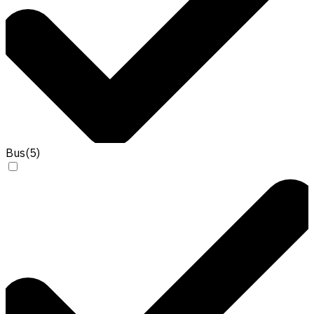
Bus
(
5
)