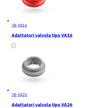
JB-VA16
Adattatori valvola tipo VA16
JB-VA26
Adattatori valvola tipo VA26