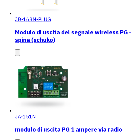
JB-163N-PLUG
Modulo di uscita del segnale wireless PG -
spina (schuko)
JA-151N
modulo di uscita PG 1 ampere via radio