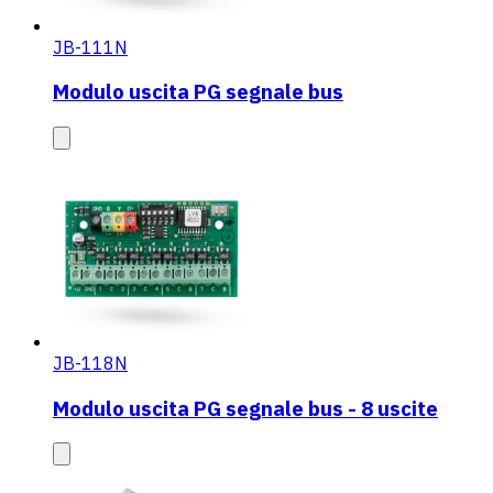
JB-111N
Modulo uscita PG segnale bus
JB-118N
Modulo uscita PG segnale bus - 8 uscite