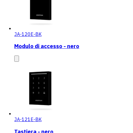
JA-120E-BK
Modulo di accesso - nero
JA-121E-BK
Tastiera - nero