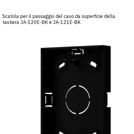
Scatola per il passaggio del cavo da superficie della
tastiera JA-120E-BK e JA-121E-BK