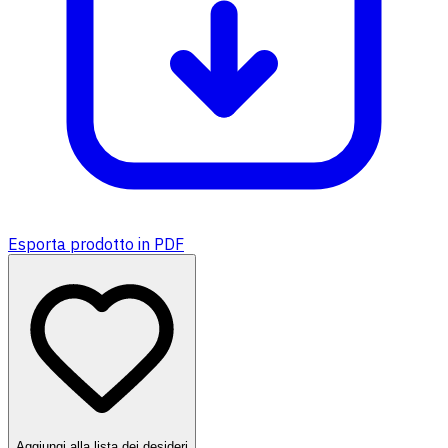
Esporta prodotto in PDF
Aggiungi alla lista dei desideri