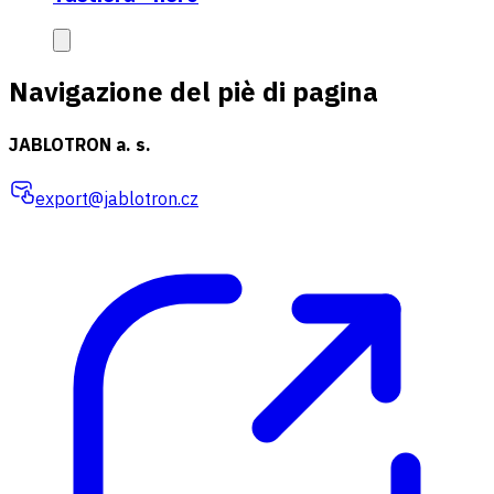
Navigazione del piè di pagina
JABLOTRON a. s.
export@jablotron.cz