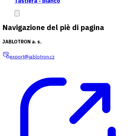
Tastiera - bianco
Navigazione del piè di pagina
JABLOTRON a. s.
export@jablotron.cz