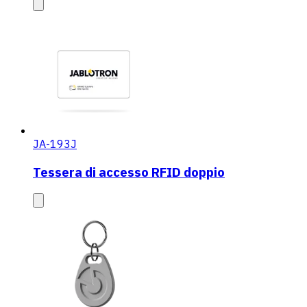
JA-193J
Tessera di accesso RFID doppio