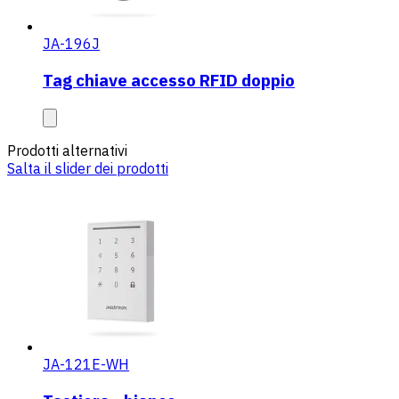
JA-196J
Tag chiave accesso RFID doppio
Prodotti alternativi
Salta il slider dei prodotti
JA-121E-WH