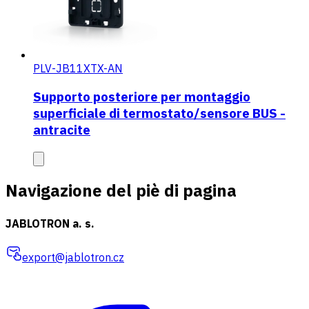
PLV-JB11XTX-AN
Supporto posteriore per montaggio
superficiale di termostato/sensore BUS -
antracite
Navigazione del piè di pagina
JABLOTRON a. s.
export@jablotron.cz