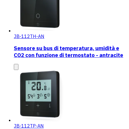
JB-112TH-AN
Sensore su bus di temperatura, umidità e
CO2 con funzione di termostato - antracite
JB-112TP-AN