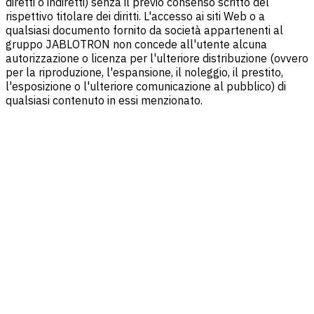
diretti o indiretti) senza il previo consenso scritto del
rispettivo titolare dei diritti. L'accesso ai siti Web o a
qualsiasi documento fornito da società appartenenti al
gruppo JABLOTRON non concede all'utente alcuna
autorizzazione o licenza per l'ulteriore distribuzione (ovvero
per la riproduzione, l'espansione, il noleggio, il prestito,
l'esposizione o l'ulteriore comunicazione al pubblico) di
qualsiasi contenuto in essi menzionato.