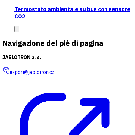
Termostato ambientale su bus con sensore
CO2
Navigazione del piè di pagina
JABLOTRON a. s.
export@jablotron.cz