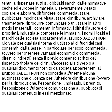
tenuti a rispettare tutti gli obblighi sanciti dalle normative
ceche ed europee in materia. È severamente vietato
copiare, elaborare, diffondere, commercializzare,
pubblicare, modificare, visualizzare, distribuire, archiviare,
trasmettere, riprodurre, comunicare o utilizzare in altro
modo i materiali, i contenuti informativi, i diritti d'autore e di
proprietà industriale, comprese le immagini, i nomi, i loghi e i
marchi delle società appartenenti al gruppo JABLOTRON.
Ciò vale per qualsiasi forma di utilizzo al di fuori dei casi
consentiti dalla legge, in particolare per scopi commerciali
(ovvero per ottenere vantaggi economici o commerciali
diretti o indiretti) senza il previo consenso scritto del
rispettivo titolare dei diritti. L'accesso ai siti Web o a
qualsiasi documento fornito da società appartenenti al
gruppo JABLOTRON non concede all'utente alcuna
autorizzazione o licenza per l'ulteriore distribuzione (ovvero
per la riproduzione, l'espansione, il noleggio, il prestito,
l'esposizione o l'ulteriore comunicazione al pubblico) di
qualsiasi contenuto in essi menzionato.