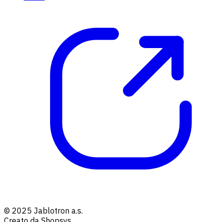
© 2025 Jablotron a.s.
Creato da Shopsys