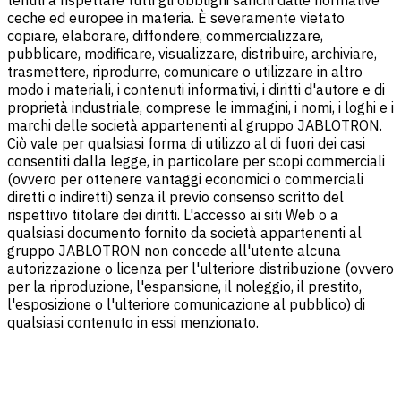
tenuti a rispettare tutti gli obblighi sanciti dalle normative
ceche ed europee in materia. È severamente vietato
copiare, elaborare, diffondere, commercializzare,
pubblicare, modificare, visualizzare, distribuire, archiviare,
trasmettere, riprodurre, comunicare o utilizzare in altro
modo i materiali, i contenuti informativi, i diritti d'autore e di
proprietà industriale, comprese le immagini, i nomi, i loghi e i
marchi delle società appartenenti al gruppo JABLOTRON.
Ciò vale per qualsiasi forma di utilizzo al di fuori dei casi
consentiti dalla legge, in particolare per scopi commerciali
(ovvero per ottenere vantaggi economici o commerciali
diretti o indiretti) senza il previo consenso scritto del
rispettivo titolare dei diritti. L'accesso ai siti Web o a
qualsiasi documento fornito da società appartenenti al
gruppo JABLOTRON non concede all'utente alcuna
autorizzazione o licenza per l'ulteriore distribuzione (ovvero
per la riproduzione, l'espansione, il noleggio, il prestito,
l'esposizione o l'ulteriore comunicazione al pubblico) di
qualsiasi contenuto in essi menzionato.