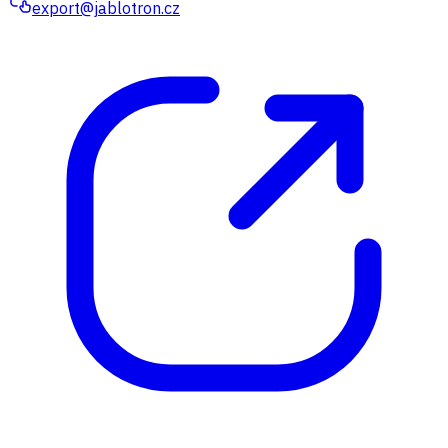
export@jablotron.cz