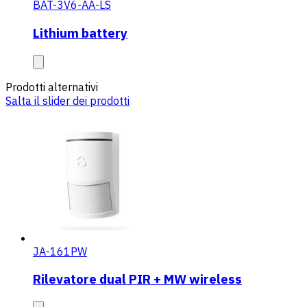
BAT-3V6-AA-LS
Lithium battery
Prodotti alternativi
Salta il slider dei prodotti
JA-161PW
Rilevatore dual PIR + MW wireless