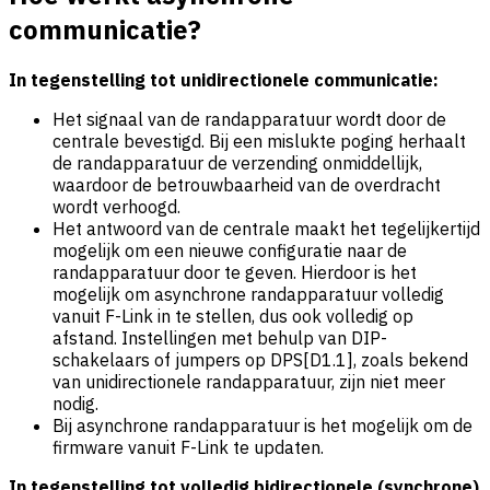
communicatie?
In tegenstelling tot unidirectionele communicatie:
Het signaal van de randapparatuur wordt door de
centrale bevestigd. Bij een mislukte poging herhaalt
de randapparatuur de verzending onmiddellijk,
waardoor de betrouwbaarheid van de overdracht
wordt verhoogd.
Het antwoord van de centrale maakt het tegelijkertijd
mogelijk om een nieuwe configuratie naar de
randapparatuur door te geven. Hierdoor is het
mogelijk om asynchrone randapparatuur volledig
vanuit F-Link in te stellen, dus ook volledig op
afstand. Instellingen met behulp van DIP-
schakelaars of jumpers op DPS[D1.1], zoals bekend
van unidirectionele randapparatuur, zijn niet meer
nodig.
Bij asynchrone randapparatuur is het mogelijk om de
firmware vanuit F-Link te updaten.
In tegenstelling tot volledig bidirectionele (synchrone)