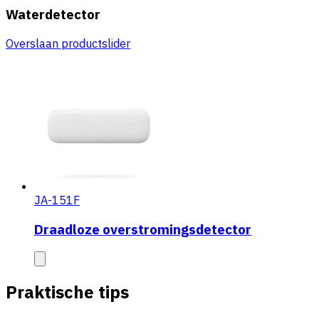
Waterdetector
Overslaan productslider
JA-151F
Draadloze overstromingsdetector
Praktische tips