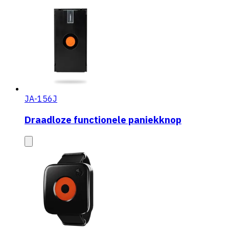
JA-156J
Draadloze functionele paniekknop