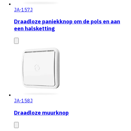
JA-157J
Draadloze paniekknop om de pols en aan
een halsketting
JA-158J
Draadloze muurknop